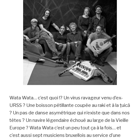
Wata Wata… c’est quoi !? Un virus ravageur venu d’ex-
URSS ? Une boisson pétillante coupée au raki et à la țuică
? Un pas de danse asymétrique qui n’existe que dans nos
têtes ? Un navire légendaire échoué au large de la Vieille
Europe ? Wata Wata c’est un peu tout ça à la fois… et
c’est aussi sept musiciens bruxellois au service d’une