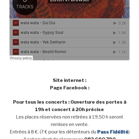
Site internet :
Page Facebook :
Pour tous les concerts : Ouverture des portes à
19h et concert à 20h précise
Les places réservées non retirées à 19.50 h seront
remises en vente.
Entrées à 8 €. (7 € pour les détenteurs du
Pass Fidélité
)