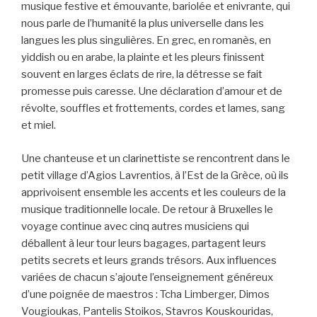
musique festive et émouvante, bariolée et enivrante, qui
nous parle de l’humanité la plus universelle dans les
langues les plus singulières. En grec, en romanès, en
yiddish ou en arabe, la plainte et les pleurs finissent
souvent en larges éclats de rire, la détresse se fait
promesse puis caresse. Une déclaration d’amour et de
révolte, souffles et frottements, cordes et lames, sang
et miel.
Une chanteuse et un clarinettiste se rencontrent dans le
petit village d’Agios Lavrentios, à l’Est de la Grèce, où ils
apprivoisent ensemble les accents et les couleurs de la
musique traditionnelle locale. De retour à Bruxelles le
voyage continue avec cinq autres musiciens qui
déballent à leur tour leurs bagages, partagent leurs
petits secrets et leurs grands trésors. Aux influences
variées de chacun s’ajoute l’enseignement généreux
d’une poignée de maestros : Tcha Limberger, Dimos
Vougioukas, Pantelis Stoikos, Stavros Kouskouridas,