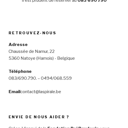
Il est prudent de réserver au
083 690 790
RETROUVEZ-NOUS
Adresse
Chaussée de Namur, 22
5360 Natoye (Hamois) - Belgique
Téléphone
083/690.790. – 0494/068.559
Email
contact@laspirale.be
ENVIE DE NOUS AIDER ?