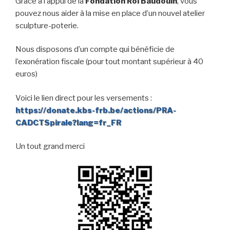
Grâce à l’appui de la
Fondation Roi Baudouin
, vous
pouvez nous aider à la mise en place d’un nouvel atelier
sculpture-poterie.
Nous disposons d’un compte qui bénéficie de
l’exonération fiscale (pour tout montant supérieur à 40
euros)
Voici le lien direct pour les versements :
https://donate.kbs-frb.be/actions/PRA-
CADCTSpirale?lang=fr_FR
Un tout grand merci