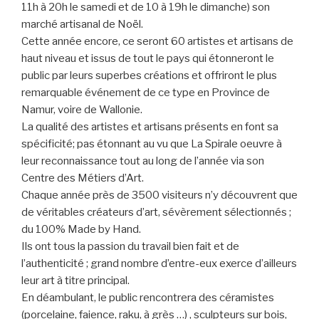
11h à 20h le samedi et de 10 à 19h le dimanche) son
marché artisanal de Noël.
Cette année encore, ce seront 60 artistes et artisans de
haut niveau et issus de tout le pays qui étonneront le
public par leurs superbes créations et offriront le plus
remarquable événement de ce type en Province de
Namur, voire de Wallonie.
La qualité des artistes et artisans présents en font sa
spécificité; pas étonnant au vu que La Spirale oeuvre à
leur reconnaissance tout au long de l’année via son
Centre des Métiers d’Art.
Chaque année près de 3500 visiteurs n’y découvrent que
de véritables créateurs d’art, sévèrement sélectionnés ;
du 100% Made by Hand.
Ils ont tous la passion du travail bien fait et de
l’authenticité ; grand nombre d’entre-eux exerce d’ailleurs
leur art à titre principal.
En déambulant, le public rencontrera des céramistes
(porcelaine, faience, raku, à grès …) , sculpteurs sur bois,