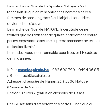
Le marché de Noël de La Spirale à Natoye , c’est
l’occasion unique de rencontrer ces hommes et ces
femmes de passion grâce à qui l’objet du quotidien
devient chef-d’œuvre.
Le marché de Noël de NATOYE, la certitude de ne
trouver que de l’artisanat de qualité entièrement réalisé
par les exposants dans une superbe ambiance de fête et
de jardins illuminés.
Le rendez-vous incontournable pour trouver LE cadeau
de fin d’année.
Infos :
www.laspirale.be
– 083 690 790 – 0494 06 85
59 – contact@laspirale.be
Adresse : chaussée de Namur, 22 à 5360 Natoye
(Province de Namur)
Entrée : 3 euros – gratuit en-dessous de 18 ans
Ces 60 artisans d’art seront des nôtres … rien que du