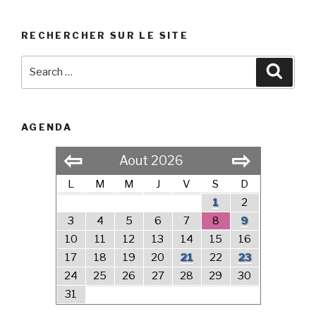
RECHERCHER SUR LE SITE
Search
Searc
for:
AGENDA
⇦
⇨
Aout 2026
L
M
M
J
V
S
D
1
2
3
4
5
6
7
8
9
10
11
12
13
14
15
16
17
18
19
20
21
22
23
24
25
26
27
28
29
30
31