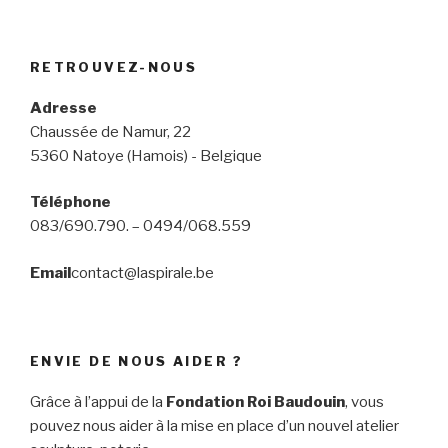
RETROUVEZ-NOUS
Adresse
Chaussée de Namur, 22
5360 Natoye (Hamois) - Belgique
Téléphone
083/690.790. – 0494/068.559
Email
contact@laspirale.be
ENVIE DE NOUS AIDER ?
Grâce à l’appui de la
Fondation Roi Baudouin
, vous
pouvez nous aider à la mise en place d’un nouvel atelier