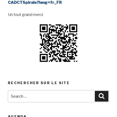
CADCTSpirale?lang=fr_FR
Un tout grand merci
RECHERCHER SUR LE SITE
Search
Searc
for:
AGENDA