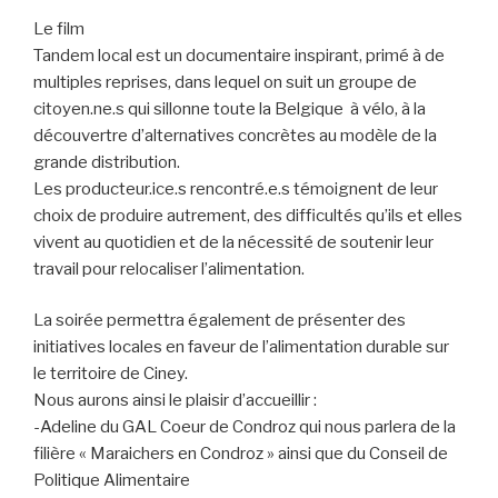
Le film
Tandem local est un documentaire inspirant, primé à de
multiples reprises, dans lequel on suit un groupe de
citoyen.ne.s qui sillonne toute la Belgique à vélo, à la
découvertre d’alternatives concrètes au modèle de la
grande distribution.
Les producteur.ice.s rencontré.e.s témoignent de leur
choix de produire autrement, des difficultés qu’ils et elles
vivent au quotidien et de la nécessité de soutenir leur
travail pour relocaliser l’alimentation.
La soirée permettra également de présenter des
initiatives locales en faveur de l’alimentation durable sur
le territoire de Ciney.
Nous aurons ainsi le plaisir d’accueillir :
-Adeline du GAL Coeur de Condroz qui nous parlera de la
filière « Maraichers en Condroz » ainsi que du Conseil de
Politique Alimentaire