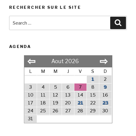
RECHERCHER SUR LE SITE
Search
Searc
for:
AGENDA
⇦
⇨
Aout 2026
L
M
M
J
V
S
D
1
2
3
4
5
6
7
8
9
10
11
12
13
14
15
16
17
18
19
20
21
22
23
24
25
26
27
28
29
30
31