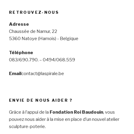
RETROUVEZ-NOUS
Adresse
Chaussée de Namur, 22
5360 Natoye (Hamois) - Belgique
Téléphone
083/690.790. – 0494/068.559
Email
contact@laspirale.be
ENVIE DE NOUS AIDER ?
Grâce à l’appui de la
Fondation Roi Baudouin
, vous
pouvez nous aider à la mise en place d’un nouvel atelier
sculpture-poterie.