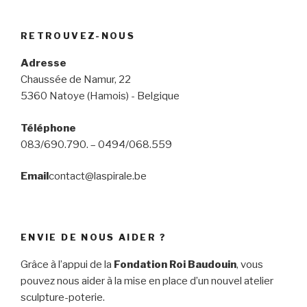
RETROUVEZ-NOUS
Adresse
Chaussée de Namur, 22
5360 Natoye (Hamois) - Belgique
Téléphone
083/690.790. – 0494/068.559
Email
contact@laspirale.be
ENVIE DE NOUS AIDER ?
Grâce à l’appui de la
Fondation Roi Baudouin
, vous
pouvez nous aider à la mise en place d’un nouvel atelier
sculpture-poterie.