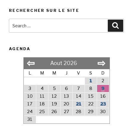
RECHERCHER SUR LE SITE
Search
Searc
for:
AGENDA
⇦
⇨
Aout 2026
L
M
M
J
V
S
D
1
2
3
4
5
6
7
8
9
10
11
12
13
14
15
16
17
18
19
20
21
22
23
24
25
26
27
28
29
30
31