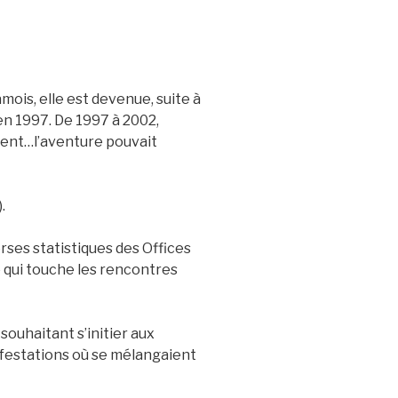
is, elle est devenue, suite à
 1997. De 1997 à 2002,
iment…l’aventure pouvait
.
rses statistiques des Offices
e qui touche les rencontres
uhaitant s’initier aux
ifestations où se mélangaient