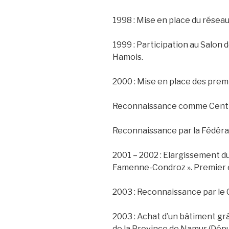
1998 : Mise en place du réseau
1999 : Participation au Salon 
Hamois.
2000 : Mise en place des prem
Reconnaissance comme Centr
Reconnaissance par la Fédéra
2001 – 2002 : Elargissement du 
Famenne-Condroz ». Premier 
2003 : Reconnaissance par le
2003 : Achat d’un bâtiment grâ
de la Province de Namur (Dép