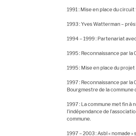
1991 : Mise en place du circui
1993 : Yves Watterman – prési
1994 – 1999 : Partenariat ave
1995 : Reconnaissance par la
1995 : Mise en place du projet
1997 : Reconnaissance par la
Bourgmestre de la commune 
1997 : La commune met fin à n
l’indépendance de l’associati
commune.
1997 – 2003 : Asbl « nomade »