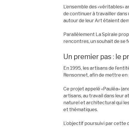
L’ensemble des «véritables» art
de continuer à travailler dans 
autour de leur Art étaient de
Parallèlement La Spirale prop
rencontres, un souhait de se 
Un premier pas : le p
En 1995, les artisans de l’enti
Rensonnet, afin de mettre en 
Ce projet appelé «Pauléa» (anc
artisans, au travail dans leur 
naturel et architectural qui l
et thématiques.
L’objectif poursuivi par cette