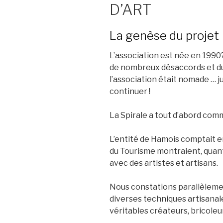
D’ART
La genèse du projet
L’association est née en 1990
de nombreux désaccords et du
l’association était nomade … j
continuer !
La Spirale a tout d’abord comm
L’entité de Hamois comptait en
du Tourisme montraient, quant 
avec des artistes et artisans.
Nous constations parallèleme
diverses techniques artisanal
véritables créateurs, bricoleu