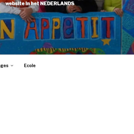
website in het NEDERLANDS
ages
Ecole