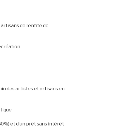
rtisans de l’entité de
écréation
min des artistes et artisans en
tique
60%) et d’un prêt sans intérêt