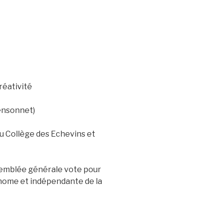
réativité
Rensonnet)
u Collège des Echevins et
ssemblée générale vote pour
onome et indépendante de la