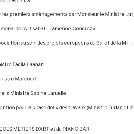
our les premiers aménagements par Monsieur le Ministre Lu
gional de l’Artisanat « Famenne-Condroz »
ociation au sein des projets européens du Gal et de la MT –
nistre Fadila Laanan
Ministre Marcourt
me la Ministre Sabine Laruelle
vention pour la phase deux des travaux (Ministre Furlan et 
RE DES METIERS D’ART et du PIANO BAR