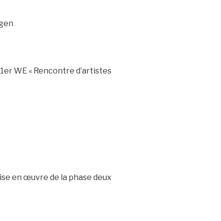
tgen
 1er WE « Rencontre d’artistes
mise en œuvre de la phase deux