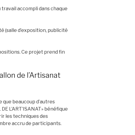
u travail accompli dans chaque
 (salle d’exposition, publicité
ositions. Ce projet prend fin
llon de l’Artisanat
cue que beaucoup d’autres
AL DE L’ART’ISANAT» bénéfique
rir les techniques des
ombre accru de participants.