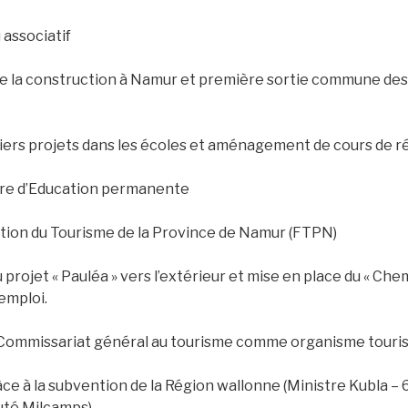
 associatif
de la construction à Namur et première sortie commune des a
iers projets dans les écoles et aménagement de cours de r
e d’Education permanente
tion du Tourisme de la Province de Namur (FTPN)
projet « Pauléa » vers l’extérieur et mise en place du « Che
emploi.
 Commissariat général au tourisme comme organisme touris
ce à la subvention de la Région wallonne (Ministre Kubla – 
uté Milcamps)