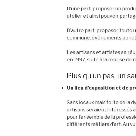
D’une part, proposer un produi
atelier et ainsi pouvoir parta
D’autre part, proposer toute u
commune, événements ponctuel
Les artisans et artistes se ré
en 1997, suite à la reprise de
Plus qu’un pas, un sa
Un lieu d’exposition et de p
Sans locaux mais forte de la d
artisans seraient intéressés 
pour l’ensemble de la professi
différents métiers d’art. Au vu