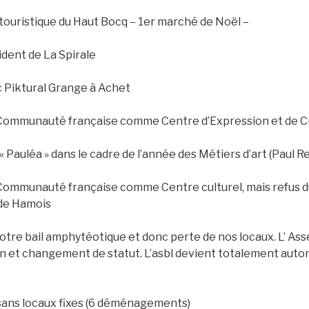
t touristique du Haut Bocq – 1er marché de Noël –
dent de La Spirale
c Piktural Grange à Achet
 Communauté française comme Centre d’Expression et de C
 « Pauléa » dans le cadre de l’année des Métiers d’art (Paul 
 Communauté française comme Centre culturel, mais refus d
de Hamois
otre bail amphytéotique et donc perte de nos locaux. L’ A
on et changement de statut. L’asbl devient totalement aut
 sans locaux fixes (6 déménagements)