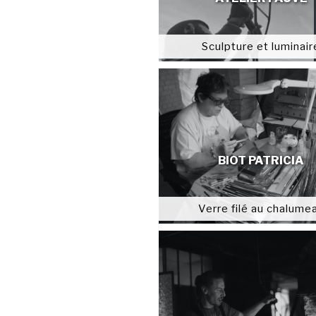
Sculpture et luminair
BIOT PATRICIA
Verre filé au chalume