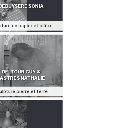
DEBUYSERE SONIA
pture en papier et plâtre
DELTOUR GUY &
FASTRES NATHALIE
ulpture pierre et terre