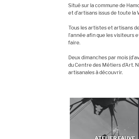
Situé sur la commune de Hamoi
et d’artisans issus de toute la 
Tous les artistes et artisans 
l’année afin que les visiteurs
faire.
Deux dimanches par mois (d’avr
du Centre des Métiers d’Art. 
artisanales à découvrir.
ATELIER FAUVE