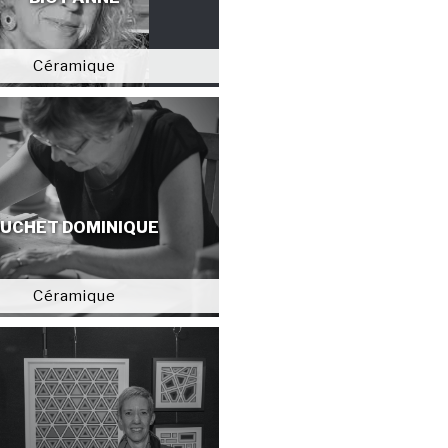
Céramique
UCHET DOMINIQUE
Céramique