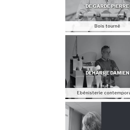
DE GARDE PIERRE
Bois tourné
DEHARRE DAMIEN
Ebénisterie contempor