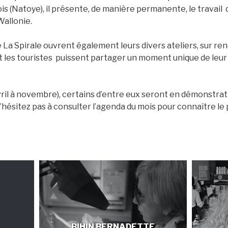
s (Natoye), il présente, de manière permanente, le travail 
Wallonie.
de La Spirale ouvrent également leurs divers ateliers, sur re
 et les touristes puissent partager un moment unique de leur 
il à novembre), certains d’entre eux seront en démonstratio
N’hésitez pas à consulter l’agenda du mois pour connaître 
BIHIN BERNADETTE