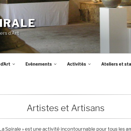
IRALE
ers d'Art
d’Art
Evénements
Activités
Ateliers et st
Artistes et Artisans
La Spirale » est une activité incontournable pour tous les am