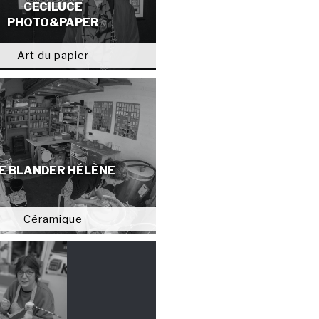
CECILUCE
PHOTO&PAPER
Art du papier
E BLANDER HÉLÈNE
Céramique