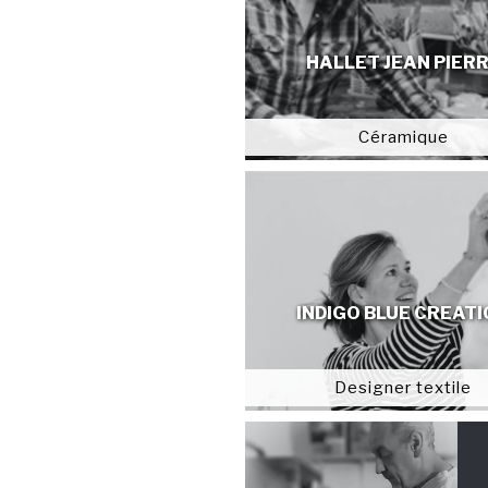
HALLET JEAN PIER
Céramique
INDIGO BLUE CREAT
Designer textile