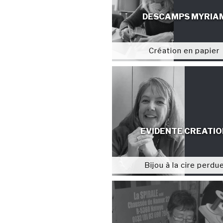
DESCAMPS MYRIA
Création en papier
EVIDENTE CREATIO
Bijou à la cire perdu