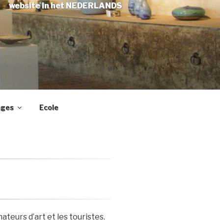
website in het NEDERLANDS
ages
Ecole
ateurs d’art et les touristes.