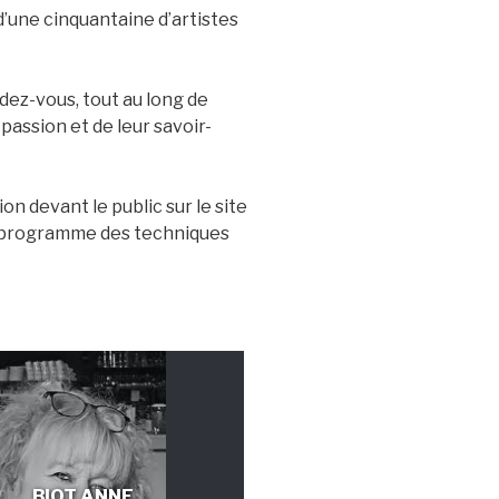
d’une cinquantaine d’artistes
ndez-vous, tout au long de
passion et de leur savoir-
n devant le public sur le site
le programme des techniques
BIOT ANNE