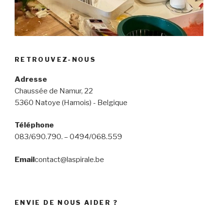
RETROUVEZ-NOUS
Adresse
Chaussée de Namur, 22
5360 Natoye (Hamois) - Belgique
Téléphone
083/690.790. – 0494/068.559
Email
contact@laspirale.be
ENVIE DE NOUS AIDER ?