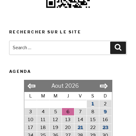
RECHERCHER SUR LE SITE
Search
Searc
for:
AGENDA
⇦
⇨
Aout 2026
L
M
M
J
V
S
D
1
2
3
4
5
6
7
8
9
10
11
12
13
14
15
16
17
18
19
20
21
22
23
24
25
26
27
28
29
30