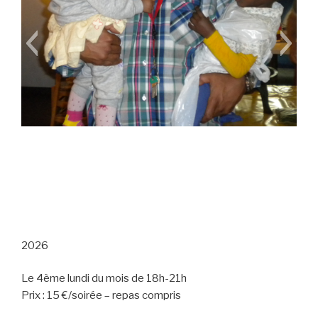
cuisine_du_monde_(5)
2026
Le 4ème lundi du mois de 18h-21h
Prix : 15 €/soirée – repas compris