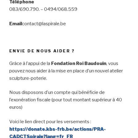
Téléphone
083/690.790. – 0494/068.559
Email
contact@laspirale.be
ENVIE DE NOUS AIDER ?
Grâce à l’appui de la
Fondation Roi Baudouin
, vous
pouvez nous aider à la mise en place d’un nouvel atelier
sculpture-poterie.
Nous disposons d’un compte qui bénéficie de
l’exonération fiscale (pour tout montant supérieur à 40
euros)
Voici le lien direct pour les versements :
https://donate.kbs-frb.be/actions/PRA-
CADCTSpirale?lang=fr_FR