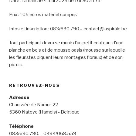
Date : Dimanche 4 mai 2025 de 10h30 à 17h
Prix : 105 euros matériel compris
Infos et inscription : 083/690.790 – contact@laspirale.be
Tout participant devra se munir d’un petit couteau, d’une
planche en bois et de mousse oasis (mousse sur laquelle
les fleuristes piquent leurs montages floraux) et de son
pic nic.
RETROUVEZ-NOUS
Adresse
Chaussée de Namur, 22
5360 Natoye (Hamois) - Belgique
Téléphone
083/690.790. – 0494/068.559