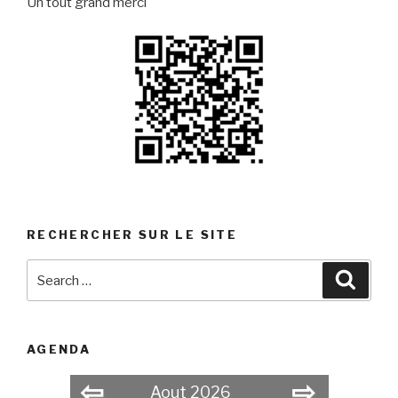
Un tout grand merci
RECHERCHER SUR LE SITE
Search
Searc
for:
AGENDA
⇦
⇨
Aout 2026