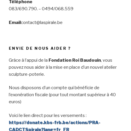
Téléphone
083/690.790. – 0494/068.559
Email
contact@laspirale.be
ENVIE DE NOUS AIDER ?
Grâce à l’appui de la
Fondation Roi Baudouin
, vous
pouvez nous aider à la mise en place d’un nouvel atelier
sculpture-poterie.
Nous disposons d’un compte qui bénéficie de
l’exonération fiscale (pour tout montant supérieur à 40
euros)
Voici le lien direct pour les versements :
https://donate.kbs-frb.be/actions/PRA-
CADCTSpirale?lang=fr_FR