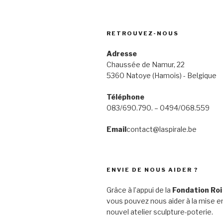
RETROUVEZ-NOUS
Adresse
Chaussée de Namur, 22
5360 Natoye (Hamois) - Belgique
Téléphone
083/690.790. – 0494/068.559
Email
contact@laspirale.be
ENVIE DE NOUS AIDER ?
Grâce à l’appui de la
Fondation Roi
vous pouvez nous aider à la mise en
nouvel atelier sculpture-poterie.