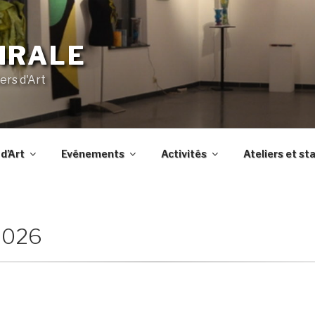
IRALE
ers d'Art
d’Art
Evénements
Activités
Ateliers et st
2026