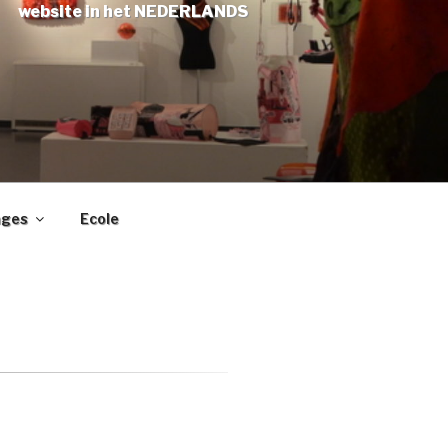
website in het NEDERLANDS
ages
Ecole