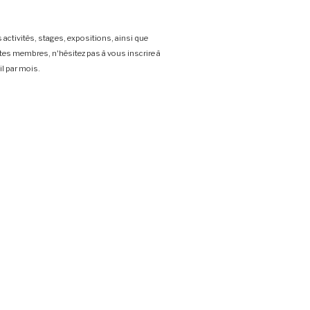
 activités, stages, expositions, ainsi que
stes membres, n'hésitez pas à vous inscrire à
l par mois.