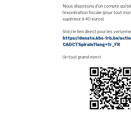
Nous disposons d’un compte qui bé
l’exonération fiscale (pour tout mo
supérieur à 40 euros)
Voici le lien direct pour les verseme
https://donate.kbs-frb.be/acti
CADCTSpirale?lang=fr_FR
Un tout grand merci