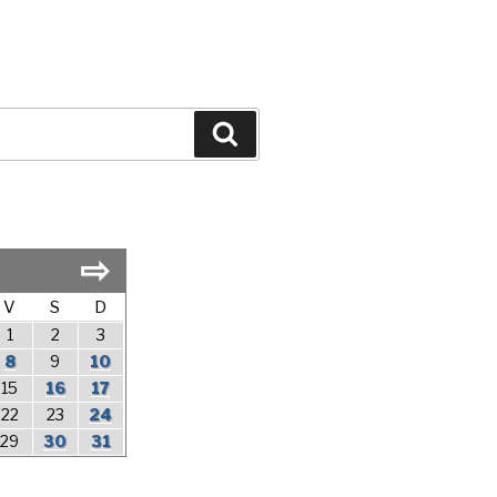
Search
⇨
V
S
D
1
2
3
8
9
10
15
16
17
22
23
24
29
30
31