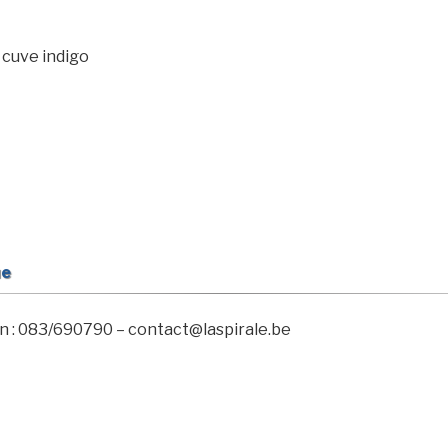
 cuve indigo
ue
n : 083/690790 – contact@laspirale.be