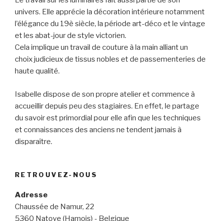
Le travail sur les luminaires fait aussi partie de son
univers. Elle apprécie la décoration intérieure notamment
l’élégance du 19è siècle, la période art-déco et le vintage
et les abat-jour de style victorien.
Cela implique un travail de couture à la main alliant un
choix judicieux de tissus nobles et de passementeries de
haute qualité.
Isabelle dispose de son propre atelier et commence à
accueillir depuis peu des stagiaires. En effet, le partage
du savoir est primordial pour elle afin que les techniques
et connaissances des anciens ne tendent jamais à
disparaître.
RETROUVEZ-NOUS
Adresse
Chaussée de Namur, 22
5360 Natoye (Hamois) - Belgique