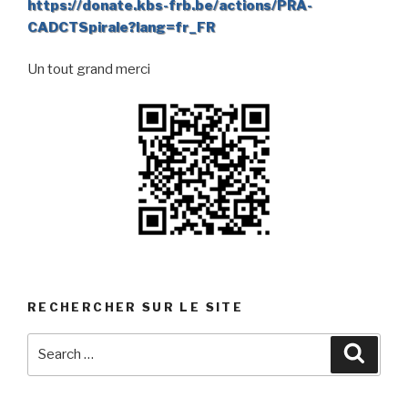
https://donate.kbs-frb.be/actions/PRA-
CADCTSpirale?lang=fr_FR
Un tout grand merci
RECHERCHER SUR LE SITE
Search
Searc
for: