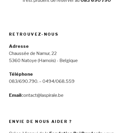
Il est prudent de réserver au
083 690 790
RETROUVEZ-NOUS
Adresse
Chaussée de Namur, 22
5360 Natoye (Hamois) - Belgique
Téléphone
083/690.790. – 0494/068.559
Email
contact@laspirale.be
ENVIE DE NOUS AIDER ?