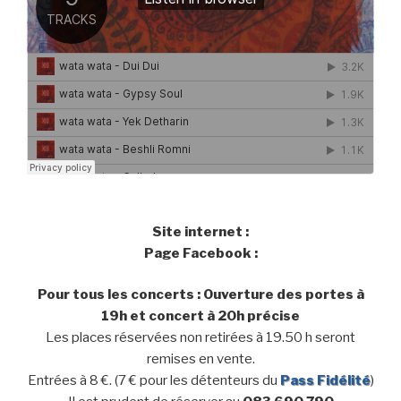
Site internet :
Page Facebook :
Pour tous les concerts : Ouverture des portes à
19h et concert à 20h précise
Les places réservées non retirées à 19.50 h seront
remises en vente.
Entrées à 8 €. (7 € pour les détenteurs du
Pass Fidélité
)