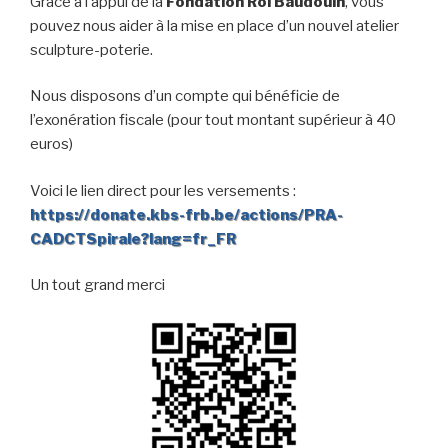
Grâce à l’appui de la
Fondation Roi Baudouin
, vous
pouvez nous aider à la mise en place d’un nouvel atelier
sculpture-poterie.
Nous disposons d’un compte qui bénéficie de
l’exonération fiscale (pour tout montant supérieur à 40
euros)
Voici le lien direct pour les versements :
https://donate.kbs-frb.be/actions/PRA-
CADCTSpirale?lang=fr_FR
Un tout grand merci