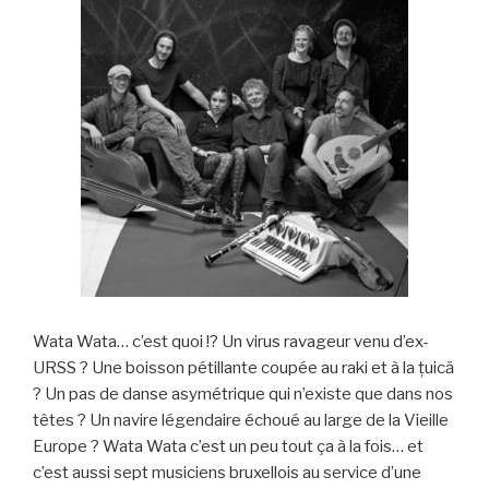
Wata Wata… c’est quoi !? Un virus ravageur venu d’ex-
URSS ? Une boisson pétillante coupée au raki et à la țuică
? Un pas de danse asymétrique qui n’existe que dans nos
têtes ? Un navire légendaire échoué au large de la Vieille
Europe ? Wata Wata c’est un peu tout ça à la fois… et
c’est aussi sept musiciens bruxellois au service d’une