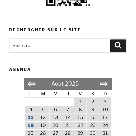
RECHERCHER SUR LE SITE
Search
Searc
for:
AGENDA
⇦
⇨
Aout 2025
L
M
M
J
V
S
D
1
2
3
4
5
6
7
8
9
10
11
12
13
14
15
16
17
18
19
20
21
22
23
24
25
26
27
28
29
30
31