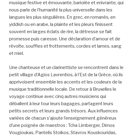
musique festive et émouvante, bariolée et enivrante, qui
nous parle de l’humanité la plus universelle dans les
langues les plus singulières. En grec, en romanès, en
yiddish ou en arabe, la plainte et les pleurs finissent
souvent en larges éclats de rire, la détresse se fait
promesse puis caresse. Une déclaration d’amour et de
révolte, souffles et frottements, cordes et lames, sang
et miel.
Une chanteuse et un clarinettiste se rencontrent dans le
petit village d’Agios Lavrentios, à l’Est de la Grèce, où ils
apprivoisent ensemble les accents et les couleurs de la
musique traditionnelle locale. De retour à Bruxelles le
voyage continue avec cinq autres musiciens qui
déballent à leur tour leurs bagages, partagent leurs
petits secrets et leurs grands trésors. Aux influences
variées de chacun s’ajoute l’enseignement généreux
d’une poignée de maestros : Tcha Limberger, Dimos
Vougioukas, Pantelis Stoikos, Stavros Kouskouridas,