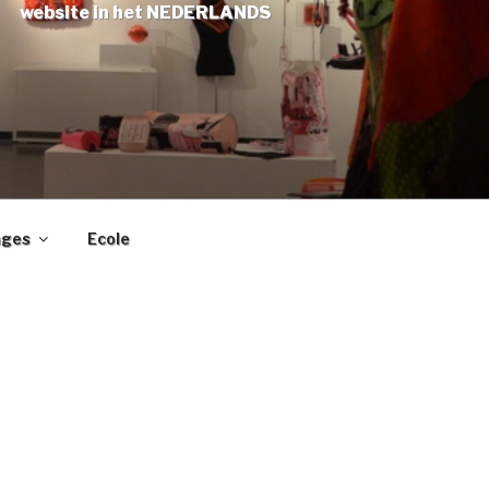
website in het NEDERLANDS
ages
Ecole