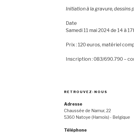
Initiation à la gravure, dessin
Date
Samedi 11 mai 2024 de 14 à 17
Prix : 120 euros, matériel comp
Inscription : 083/690.790 – c
RETROUVEZ-NOUS
Adresse
Chaussée de Namur, 22
5360 Natoye (Hamois) - Belgique
Téléphone