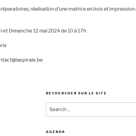
s préparatoires, réalisation d’une matrice en bois et impressio
h et Dimanche 12 mai 2024 de 10 à 17h
ris
ontact@laspirale.be
RECHERCHER SUR LE SITE
Search
for:
AGENDA