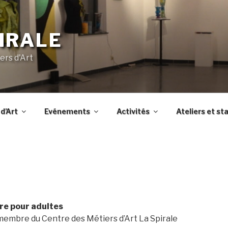
IRALE
ers d'Art
d’Art
Evénements
Activités
Ateliers et st
ure pour adultes
membre du Centre des Métiers d’Art La Spirale