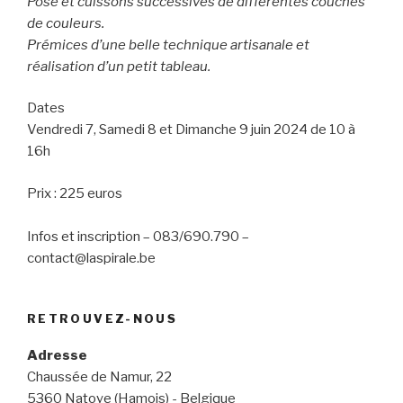
Pose et cuissons successives de différentes couches
de couleurs.
Prémices d’une belle technique artisanale et
réalisation d’un petit tableau.
Dates
Vendredi 7, Samedi 8 et Dimanche 9 juin 2024 de 10 à
16h
Prix : 225 euros
Infos et inscription – 083/690.790 –
contact@laspirale.be
RETROUVEZ-NOUS
Adresse
Chaussée de Namur, 22
5360 Natoye (Hamois) - Belgique