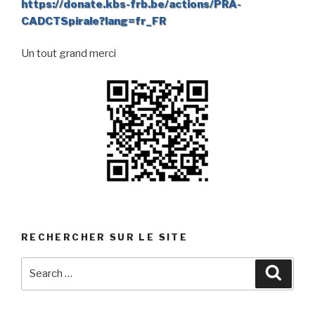
https://donate.kbs-frb.be/actions/PRA-
CADCTSpirale?lang=fr_FR
Un tout grand merci
RECHERCHER SUR LE SITE
Search
Searc
for: