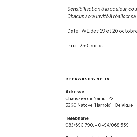
Sensibilisation à la couleur, co
Chacun sera invité à réaliser sa
Date : WE des 19 et 20 octobr
Prix : 250 euros
RETROUVEZ-NOUS
Adresse
Chaussée de Namur, 22
5360 Natoye (Hamois) - Belgique
Téléphone
083/690.790. – 0494/068.559