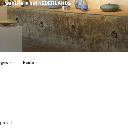
website in het NEDERLANDS
ages
Ecole
pirale