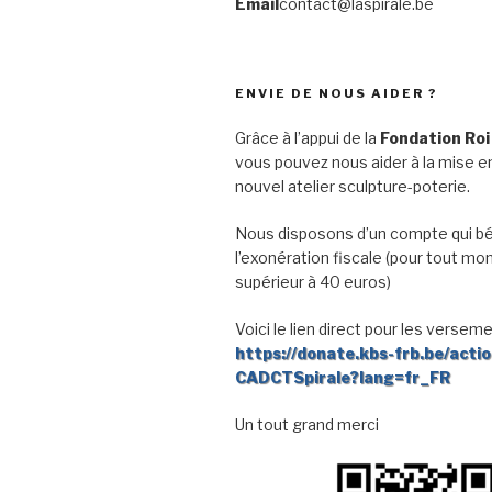
Email
contact@laspirale.be
ENVIE DE NOUS AIDER ?
Grâce à l’appui de la
Fondation Roi
vous pouvez nous aider à la mise en
nouvel atelier sculpture-poterie.
Nous disposons d’un compte qui bé
l’exonération fiscale (pour tout mo
supérieur à 40 euros)
Voici le lien direct pour les verseme
https://donate.kbs-frb.be/acti
CADCTSpirale?lang=fr_FR
Un tout grand merci