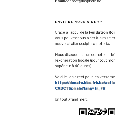
Email
contact@laspirale.be
ENVIE DE NOUS AIDER ?
Grâce à l’appui de la
Fondation Roi
vous pouvez nous aider à la mise en
nouvel atelier sculpture-poterie.
Nous disposons d’un compte qui bé
l’exonération fiscale (pour tout mo
supérieur à 40 euros)
Voici le lien direct pour les verseme
https://donate.kbs-frb.be/acti
CADCTSpirale?lang=fr_FR
Un tout grand merci