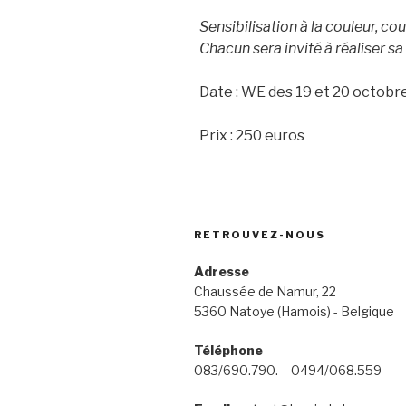
Sensibilisation à la couleur, co
Chacun sera invité à réaliser sa
Date : WE des 19 et 20 octobr
Prix : 250 euros
RETROUVEZ-NOUS
Adresse
Chaussée de Namur, 22
5360 Natoye (Hamois) - Belgique
Téléphone
083/690.790. – 0494/068.559