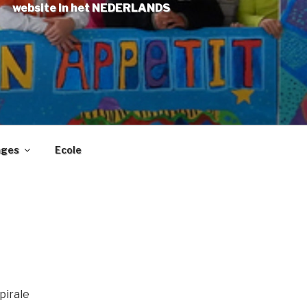
website in het NEDERLANDS
ages
Ecole
pirale