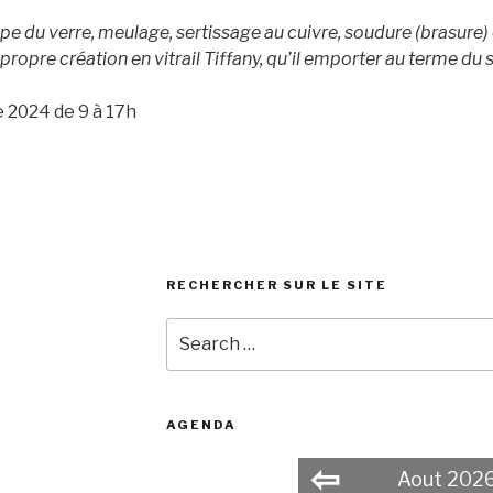
upe du verre, meulage, sertissage au cuivre, soudure (brasure) e
 propre création en vitrail Tiffany, qu’il emporter au terme du 
e 2024 de 9 à 17h
RECHERCHER SUR LE SITE
Search
for:
AGENDA
⇦
Aout 202