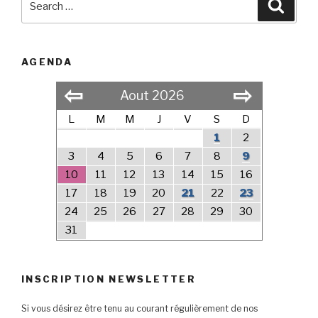
Searc
for:
AGENDA
⇦
⇨
Aout 2026
L
M
M
J
V
S
D
1
2
3
4
5
6
7
8
9
10
11
12
13
14
15
16
17
18
19
20
21
22
23
24
25
26
27
28
29
30
31
INSCRIPTION NEWSLETTER
Si vous désirez être tenu au courant régulièrement de nos