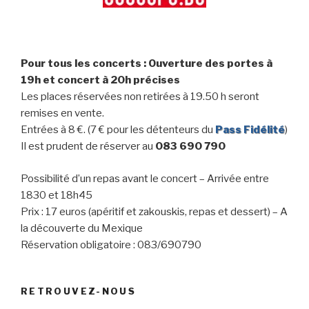
Pour tous les concerts : Ouverture des portes à
19h et concert à 20h précises
Les places réservées non retirées à 19.50 h seront
remises en vente.
Entrées à 8 €. (7 € pour les détenteurs du
Pass Fidélité
)
Il est prudent de réserver au
083 690 790
Possibilité d’un repas avant le concert – Arrivée entre
1830 et 18h45
Prix : 17 euros (apéritif et zakouskis, repas et dessert) – A
la découverte du Mexique
Réservation obligatoire : 083/690790
RETROUVEZ-NOUS