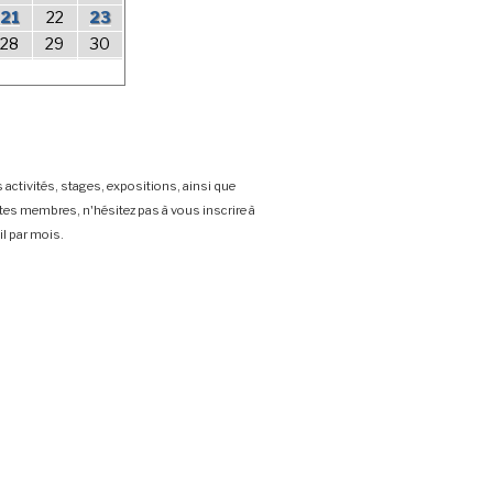
21
22
23
28
29
30
 activités, stages, expositions, ainsi que
stes membres, n'hésitez pas à vous inscrire à
l par mois.