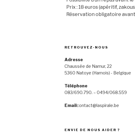
Prix : 18 euros (apéritif, zakou
Réservation obligatoire avant
RETROUVEZ-NOUS
Adresse
Chaussée de Namur, 22
5360 Natoye (Hamois) - Belgique
Téléphone
083/690.790. – 0494/068.559
Email
contact@laspirale.be
ENVIE DE NOUS AIDER ?