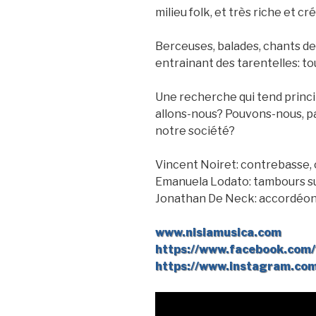
milieu folk, et très riche et 
Berceuses, balades, chants de 
entrainant des tarentelles: to
Une recherche qui tend princi
allons-nous? Pouvons-nous, par
notre société?
Vincent Noiret: contrebasse, 
Emanuela Lodato: tambours su
Jonathan De Neck: accordéon 
www.nisiamusica.com
https://www.facebook.com/
https://www.instagram.com