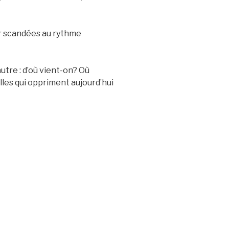
ser scandées au rythme
tre : d’où vient-on? Où
lles qui oppriment aujourd’hui