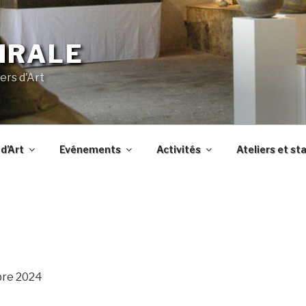
IRALE
ers d'Art
d’Art
Evénements
Activités
Ateliers et st
bre 2024