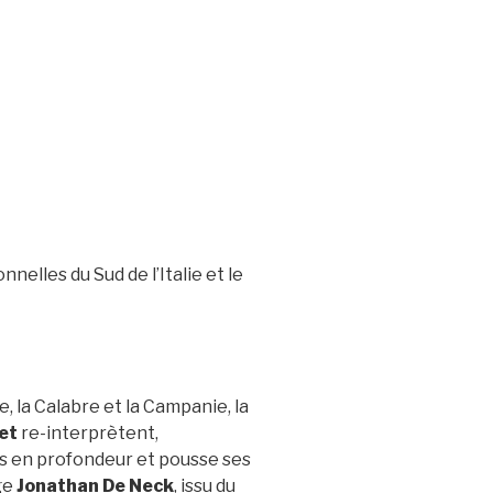
nelles du Sud de l’Italie et le
, la Calabre et la Campanie, la
et
re-interprètent,
nes en profondeur et pousse ses
ge
Jonathan De Neck
, issu du