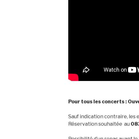
Pour tous les concerts : Ouv
Sauf indication contraire, les 
Réservation souhaitée au
08
Possibilité d’un repas avant 