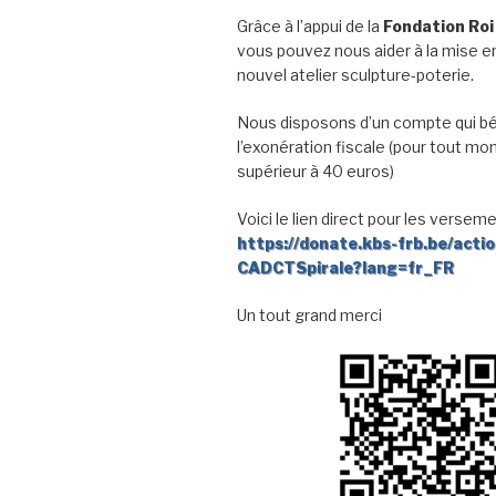
Grâce à l’appui de la
Fondation Roi
vous pouvez nous aider à la mise en
nouvel atelier sculpture-poterie.
Nous disposons d’un compte qui bé
l’exonération fiscale (pour tout mo
supérieur à 40 euros)
Voici le lien direct pour les verseme
https://donate.kbs-frb.be/acti
CADCTSpirale?lang=fr_FR
Un tout grand merci