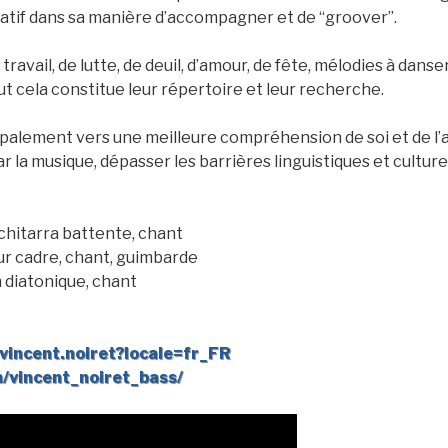
créatif dans sa manière d’accompagner et de “groover”.
travail, de lutte, de deuil, d’amour, de fête, mélodies à dan
ut cela constitue leur répertoire et leur recherche.
palement vers une meilleure compréhension de soi et de l’au
 la musique, dépasser les barrières linguistiques et culture
chitarra battente, chant
r cadre, chant, guimbarde
diatonique, chant
vincent.noiret?locale=fr_FR
/vincent_noiret_bass/