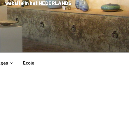
website in het NEDERLANDS
ages
Ecole