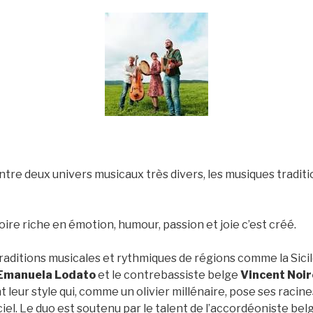
tre deux univers musicaux très divers, les musiques tradition
re riche en émotion, humour, passion et joie c’est créé.
raditions musicales et rythmiques de régions comme la Sicile
Emanuela Lodato
et le contrebassiste belge
Vincent Noir
leur style qui, comme un olivier millénaire, pose ses raci
ciel. Le duo est soutenu par le talent de l’accordéoniste bel