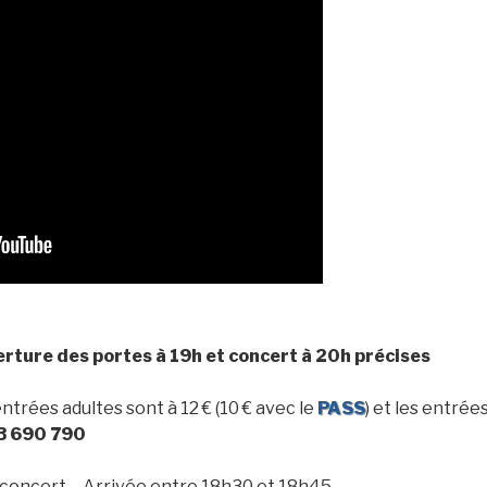
erture des portes à 19h et concert à 20h précises
entrées adultes sont à 12 € (10 € avec le
PASS
) et les entrée
3 690 790
le concert – Arrivée entre 18h30 et 18h45