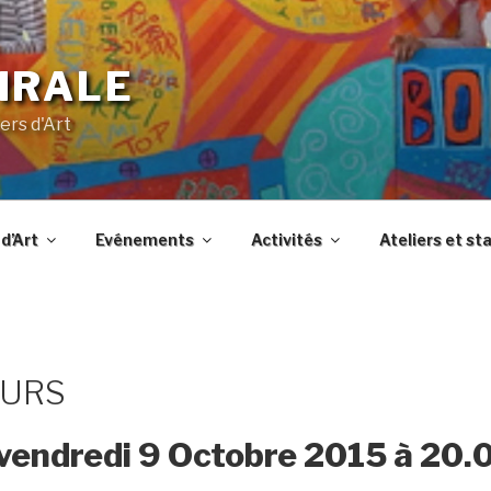
IRALE
ers d'Art
d’Art
Evénements
Activités
Ateliers et st
EURS
vendredi 9 Octobre 2015 à 20.