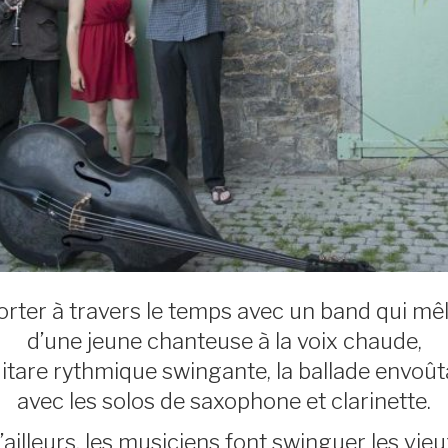
rter à travers le temps avec un band qui mêl
d’une jeune chanteuse à la voix chaude,
itare rythmique swingante, la ballade envoût
avec les solos de saxophone et clarinette.
lleurs, les musiciens font swinguer les vie