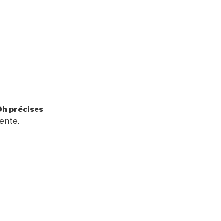
0h précises
ente.