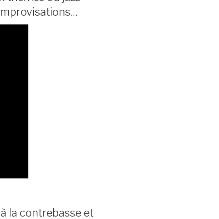
’improvisations…
à la contrebasse et