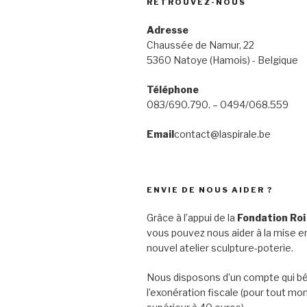
RETROUVEZ-NOUS
Adresse
Chaussée de Namur, 22
5360 Natoye (Hamois) - Belgique
Téléphone
083/690.790. – 0494/068.559
Email
contact@laspirale.be
ENVIE DE NOUS AIDER ?
Grâce à l’appui de la
Fondation Roi
vous pouvez nous aider à la mise en
nouvel atelier sculpture-poterie.
Nous disposons d’un compte qui bé
l’exonération fiscale (pour tout mo