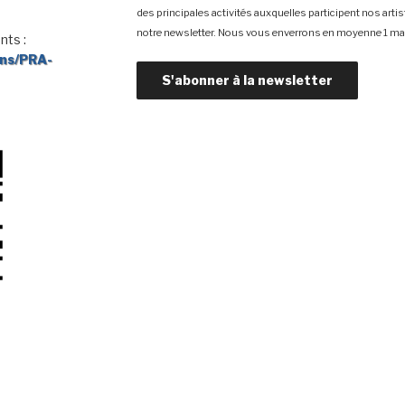
des principales activités auxquelles participent nos arti
notre newsletter. Nous vous enverrons en moyenne 1 mai
nts :
ons/PRA-