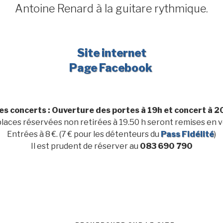
Antoine Renard à la guitare rythmique.
Site internet
Page Facebook
les concerts : Ouverture des portes à 19h et concert à 2
places réservées non retirées à 19.50 h seront remises en v
Entrées à 8 €. (7 € pour les détenteurs du
Pass Fidélité
)
Il est prudent de réserver au
083 690 790