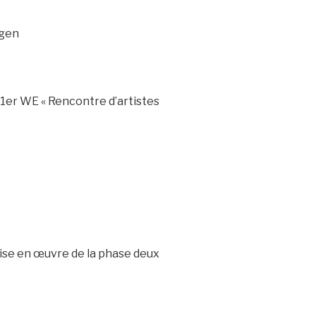
tgen
 1er WE « Rencontre d’artistes
mise en œuvre de la phase deux