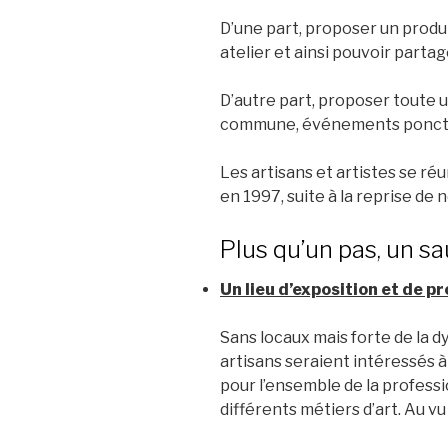
D’une part, proposer un produi
atelier et ainsi pouvoir parta
D’autre part, proposer toute u
commune, événements ponctuel
Les artisans et artistes se ré
en 1997, suite à la reprise de
Plus qu’un pas, un sa
Un lieu d’exposition et de p
Sans locaux mais forte de la d
artisans seraient intéressés 
pour l’ensemble de la professi
différents métiers d’art. Au vu