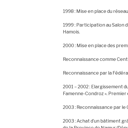
1998 : Mise en place du réseau
1999 : Participation au Salon 
Hamois.
2000 : Mise en place des prem
Reconnaissance comme Centr
Reconnaissance par la Fédéra
2001 – 2002 : Elargissement du 
Famenne-Condroz ». Premier 
2003 : Reconnaissance par le
2003 : Achat d’un bâtiment grâ
de la Province de Namur (Dép