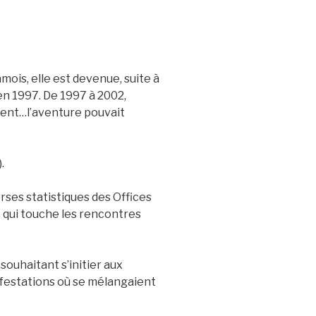
is, elle est devenue, suite à
 1997. De 1997 à 2002,
iment…l’aventure pouvait
.
rses statistiques des Offices
e qui touche les rencontres
uhaitant s’initier aux
ifestations où se mélangaient