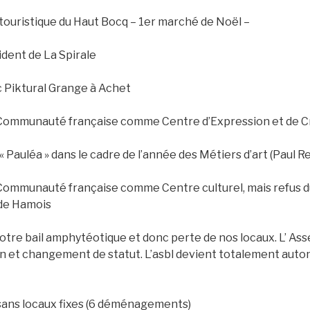
t touristique du Haut Bocq – 1er marché de Noël –
dent de La Spirale
c Piktural Grange à Achet
 Communauté française comme Centre d’Expression et de C
 « Pauléa » dans le cadre de l’année des Métiers d’art (Paul 
 Communauté française comme Centre culturel, mais refus d
de Hamois
otre bail amphytéotique et donc perte de nos locaux. L’ A
on et changement de statut. L’asbl devient totalement aut
 sans locaux fixes (6 déménagements)