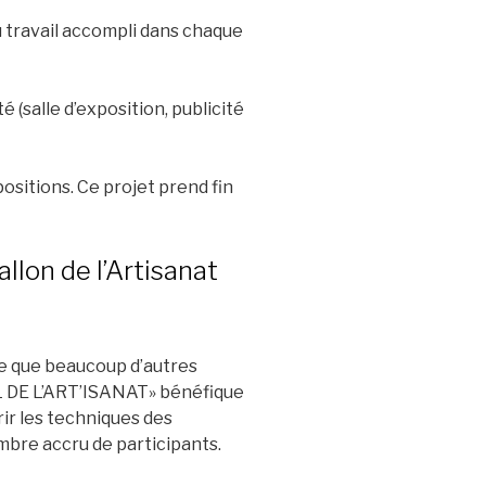
u travail accompli dans chaque
 (salle d’exposition, publicité
ositions. Ce projet prend fin
llon de l’Artisanat
cue que beaucoup d’autres
AL DE L’ART’ISANAT» bénéfique
rir les techniques des
ombre accru de participants.