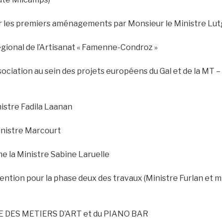
our les premiers aménagements par Monsieur le Ministre Lu
gional de l’Artisanat « Famenne-Condroz »
ociation au sein des projets européens du Gal et de la MT –
nistre Fadila Laanan
Ministre Marcourt
me la Ministre Sabine Laruelle
vention pour la phase deux des travaux (Ministre Furlan et 
RE DES METIERS D’ART et du PIANO BAR