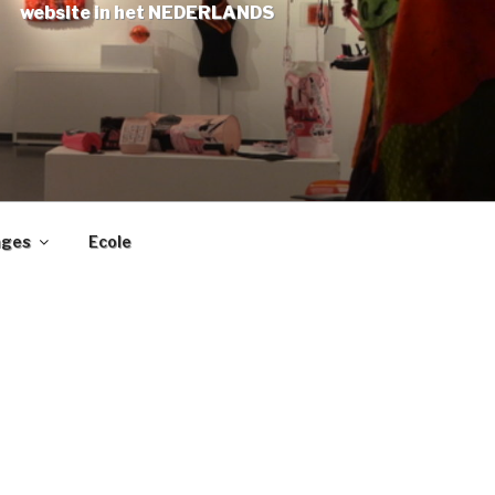
website in het NEDERLANDS
ages
Ecole