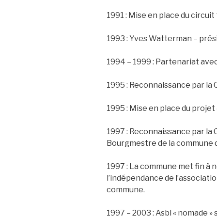
1991 : Mise en place du circui
1993 : Yves Watterman – prési
1994 – 1999 : Partenariat ave
1995 : Reconnaissance par la
1995 : Mise en place du projet
1997 : Reconnaissance par la
Bourgmestre de la commune 
1997 : La commune met fin à n
l’indépendance de l’associati
commune.
1997 – 2003 : Asbl « nomade »