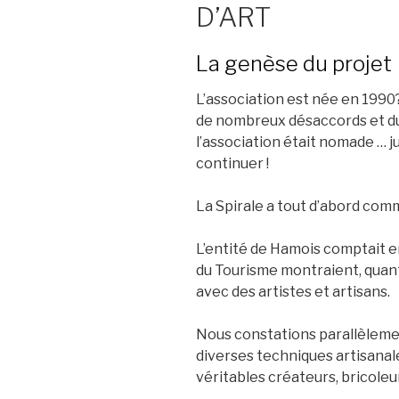
D’ART
La genèse du projet
L’association est née en 1990
de nombreux désaccords et du
l’association était nomade … j
continuer !
La Spirale a tout d’abord comm
L’entité de Hamois comptait en
du Tourisme montraient, quant 
avec des artistes et artisans.
Nous constations parallèleme
diverses techniques artisanal
véritables créateurs, bricoleu