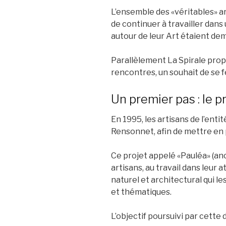
L’ensemble des «véritables» art
de continuer à travailler dans 
autour de leur Art étaient de
Parallèlement La Spirale prop
rencontres, un souhait de se 
Un premier pas : le p
En 1995, les artisans de l’enti
Rensonnet, afin de mettre en 
Ce projet appelé «Pauléa» (anc
artisans, au travail dans leur 
naturel et architectural qui l
et thématiques.
L’objectif poursuivi par cette