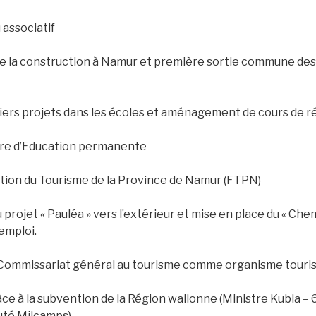
 associatif
de la construction à Namur et première sortie commune des a
iers projets dans les écoles et aménagement de cours de r
e d’Education permanente
tion du Tourisme de la Province de Namur (FTPN)
projet « Pauléa » vers l’extérieur et mise en place du « Che
emploi.
 Commissariat général au tourisme comme organisme touris
ce à la subvention de la Région wallonne (Ministre Kubla – 
uté Milcamps)