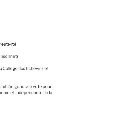
réativité
Rensonnet)
u Collège des Echevins et
ssemblée générale vote pour
onome et indépendante de la