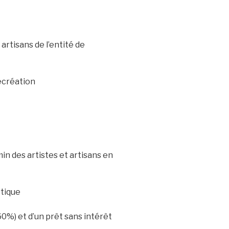
rtisans de l’entité de
écréation
min des artistes et artisans en
tique
60%) et d’un prêt sans intérêt