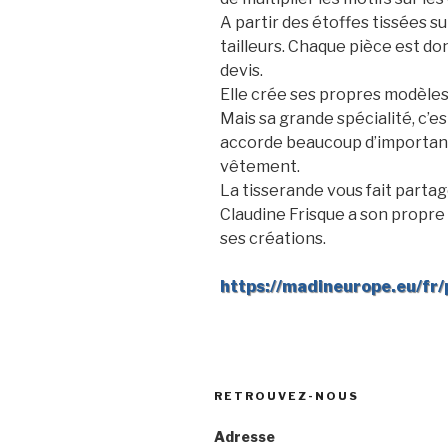
A partir des étoffes tissées 
tailleurs. Chaque pièce est don
devis.
Elle crée ses propres modèles
Mais sa grande spécialité, c’e
accorde beaucoup d’importance
vêtement.
La tisserande vous fait partag
Claudine Frisque a son propre 
ses créations.
https://madineurope.eu/fr/p
RETROUVEZ-NOUS
Adresse