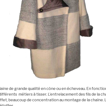
Frisque_Claudine
e laine de grande qualité en cône ou en écheveau. En foncti
différents métiers à tisser. L’entrelacement des fils de la ch
ffet, beaucoup de concentration au montage de la chaîne.
 étoffes.