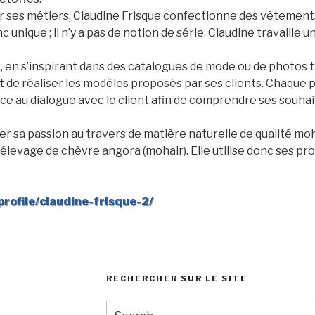
sur ses métiers, Claudine Frisque confectionne des vêtement
c unique ; il n’y a pas de notion de série. Claudine travaille
, en s’inspirant dans des catalogues de mode ou de photos
st de réaliser les modèles proposés par ses clients. Chaque p
 au dialogue avec le client afin de comprendre ses souhai
er sa passion au travers de matière naturelle de qualité moha
élevage de chèvre angora (mohair). Elle utilise donc ses pr
rofile/claudine-frisque-2/
RECHERCHER SUR LE SITE
Search