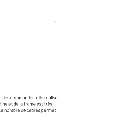
on des commandes, elle réalise
aîne et de la trame est très
 Le nombre de cadres permet