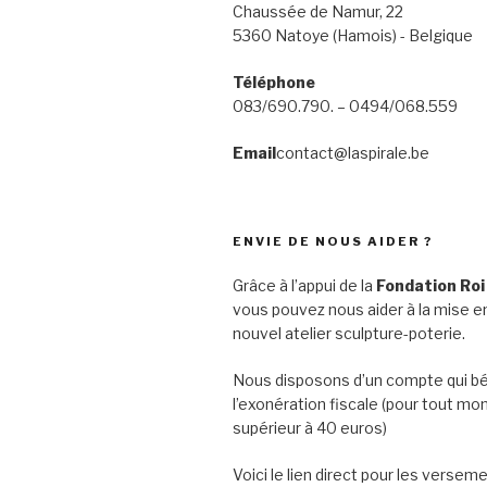
Chaussée de Namur, 22
5360 Natoye (Hamois) - Belgique
Téléphone
083/690.790. – 0494/068.559
Email
contact@laspirale.be
ENVIE DE NOUS AIDER ?
Grâce à l’appui de la
Fondation Roi
vous pouvez nous aider à la mise en
nouvel atelier sculpture-poterie.
Nous disposons d’un compte qui bé
l’exonération fiscale (pour tout mo
supérieur à 40 euros)
Voici le lien direct pour les verseme