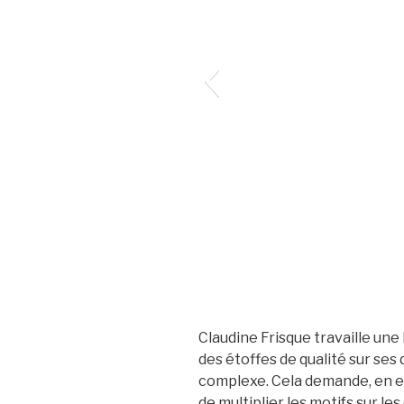
Claudine Frisque travaille un
des étoffes de qualité sur ses 
complexe. Cela demande, en e
de multiplier les motifs sur les