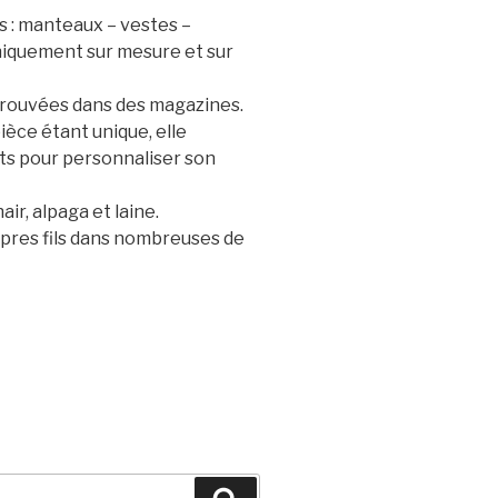
s : manteaux – vestes –
 uniquement sur mesure et sur
 trouvées dans des magazines.
ièce étant unique, elle
ts pour personnaliser son
ir, alpaga et laine.
opres fils dans nombreuses de