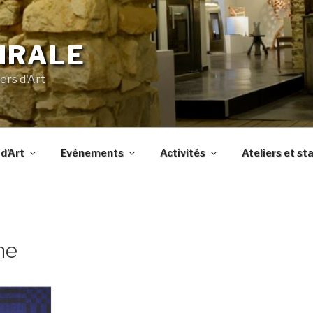
IRALE
ers d'Art
d’Art
Evénements
Activités
Ateliers et st
ne