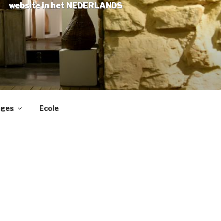
website in het NEDERLANDS
ages
Ecole