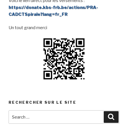
Voici le lien direct pour les versements :
https://donate.kbs-frb.be/actions/PRA-
CADCTSpirale?lang=fr_FR
Un tout grand merci
RECHERCHER SUR LE SITE
Search
Searc
for: