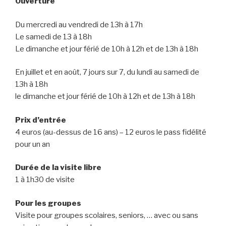
Ouverture
Du mercredi au vendredi de 13h à 17h
Le samedi de 13 à 18h
Le dimanche et jour férié de 10h à 12h et de 13h à 18h
DSC02032
DSC01329
En juillet et en août, 7 jours sur 7, du lundi au samedi de
13h à 18h
le dimanche et jour férié de 10h à 12h et de 13h à 18h
Prix d’entrée
4 euros (au-dessus de 16 ans) – 12 euros le pass fidélité
pour un an
Durée de la visite libre
1 à 1h30 de visite
Pour les groupes
Visite pour groupes scolaires, seniors, … avec ou sans