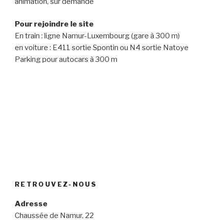
animation, sur demande
Pour rejoindre le site
En train : ligne Namur-Luxembourg (gare à 300 m)
en voiture : E411 sortie Spontin ou N4 sortie Natoye
Parking pour autocars à 300 m
RETROUVEZ-NOUS
Adresse
Chaussée de Namur, 22