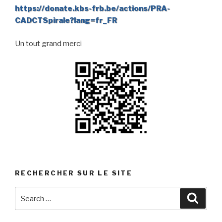
https://donate.kbs-frb.be/actions/PRA-
CADCTSpirale?lang=fr_FR
Un tout grand merci
RECHERCHER SUR LE SITE
Search
Searc
for: