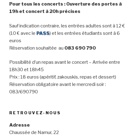
Pour tous les concerts : Ouverture des portes à
19h et concert à 20h précises
Sauf indication contraire, les entrées adultes sont à 12 €
(10 € avec le
PASS
) et les entrées étudiants sont à 6
euros
Réservation souhaitée au
083 690 790
Possibilité d’un repas avant le concert – Arrivée entre
18h30 et 18h45
Prix : 18 euros (apéritif, zakouskis, repas et dessert)
Réservation obligatoire avant le mercredi soir :
083/690790
RETROUVEZ-NOUS
Adresse
Chaussée de Namur, 22