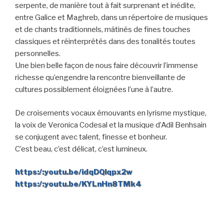
serpente, de manière tout à fait surprenant et inédite,
entre Galice et Maghreb, dans un répertoire de musiques
et de chants traditionnels, mâtinés de fines touches
classiques et réinterprétés dans des tonalités toutes
personnelles.
Une bien belle façon de nous faire découvrir l’immense
richesse qu’engendre la rencontre bienveillante de
cultures possiblement éloignées l’une à l’autre.
De croisements vocaux émouvants en lyrisme mystique,
la voix de Veronica Codesal et la musique d’Adil Benhsain
se conjugent avec talent, finesse et bonheur.
C’est beau, c’est délicat, c’est lumineux.
https:/:youtu.be/idqDQlqpx2w
https:/:youtu.be/KYLnHn8TMk4