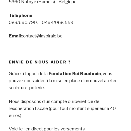
5360 Natoye (Hamois) - Belgique
Téléphone
083/690.790. – 0494/068.559
Email
contact@laspirale.be
ENVIE DE NOUS AIDER ?
Grâce à l’appui de la
Fondation Roi Baudouin
, vous
pouvez nous aider à la mise en place d’un nouvel atelier
sculpture-poterie.
Nous disposons d’un compte qui bénéficie de
l’exonération fiscale (pour tout montant supérieur à 40
euros)
Voici le lien direct pour les versements :