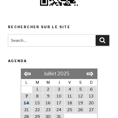
RECHERCHER SUR LE SITE
Search
Searc
for:
AGENDA
⇦
⇨
Juillet 2025
L
M
M
J
V
S
D
1
2
3
4
5
6
7
8
9
10
11
12
13
14
15
16
17
18
19
20
21
22
23
24
25
26
27
28
29
30
31