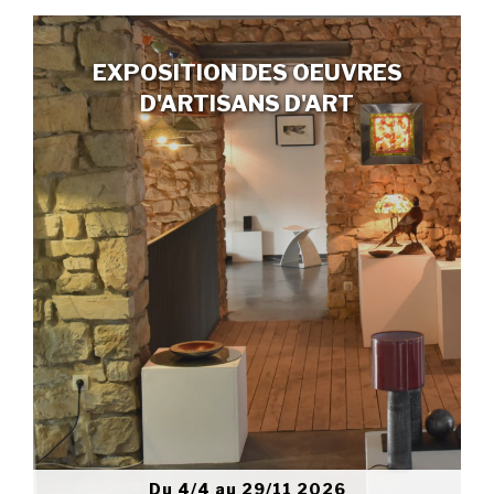
EXPOSITION DES OEUVRES
D'ARTISANS D'ART
Du 4/4 au 29/11 2026