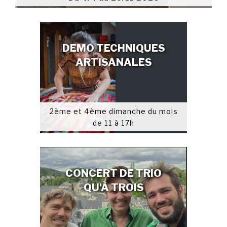
DEMO TECHNIQUES
ARTISANALES
2ème et 4ème dimanche du mois
de 11 à 17h
CONCERT DE TRIO
QU'À TROIS