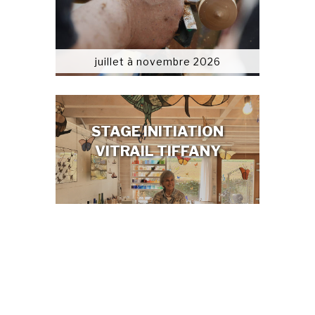
juillet à novembre 2026
STAGE INITIATION
VITRAIL TIFFANY
De juillet à novembre 26
STAGE BIJOU EN