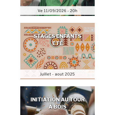
Ve 11/09/2026 - 20h
STAGES ENFANTS
ETÉ
Juillet - aout 2025
INITIATION AU TOUR
À BOIS