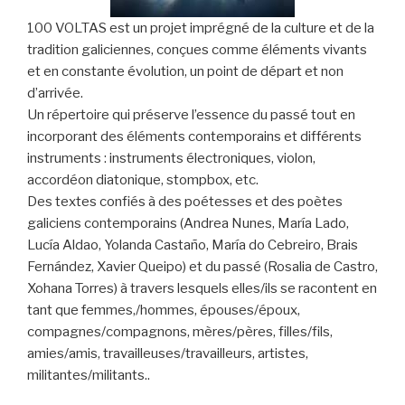
100 VOLTAS est un projet imprégné de la culture et de la
tradition galiciennes, conçues comme éléments vivants
et en constante évolution, un point de départ et non
d’arrivée.
Un répertoire qui préserve l’essence du passé tout en
incorporant des éléments contemporains et différents
instruments : instruments électroniques, violon,
accordéon diatonique, stompbox, etc.
Des textes confiés à des poétesses et des poètes
galiciens contemporains (Andrea Nunes, María Lado,
Lucía Aldao, Yolanda Castaño, María do Cebreiro, Brais
Fernández, Xavier Queipo) et du passé (Rosalia de Castro,
Xohana Torres) à travers lesquels elles/ils se racontent en
tant que femmes,/hommes, épouses/époux,
compagnes/compagnons, mères/pères, filles/fils,
amies/amis, travailleuses/travailleurs, artistes,
militantes/militants..