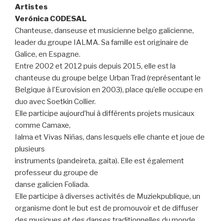
Artistes
Verónica CODESAL
Chanteuse, danseuse et musicienne belgo galicienne,
leader du groupe IALMA. Sa famille est originaire de
Galice, en Espagne.
Entre 2002 et 2012 puis depuis 2015, elle est la
chanteuse du groupe belge Urban Trad (représentant le
Belgique à l’Eurovision en 2003), place qu’elle occupe en
duo avec Soetkin Collier.
Elle participe aujourd’hui à différents projets musicaux
comme Camaxe,
Ialma et Vivas Niñas, dans lesquels elle chante et joue de
plusieurs
instruments (pandeireta, gaita). Elle est également
professeur du groupe de
danse galicien Foliada.
Elle participe à diverses activités de Muziekpublique, un
organisme dont le but est de promouvoir et de diffuser
des musiques et des danses traditionnelles du monde