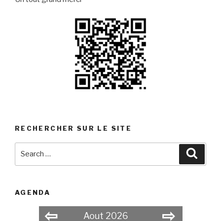
RECHERCHER SUR LE SITE
Search
Searc
for:
AGENDA
⇦
⇨
Aout 2026