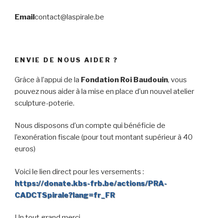
Email
contact@laspirale.be
ENVIE DE NOUS AIDER ?
Grâce à l’appui de la
Fondation Roi Baudouin
, vous
pouvez nous aider à la mise en place d’un nouvel atelier
sculpture-poterie.
Nous disposons d’un compte qui bénéficie de
l’exonération fiscale (pour tout montant supérieur à 40
euros)
Voici le lien direct pour les versements :
https://donate.kbs-frb.be/actions/PRA-
CADCTSpirale?lang=fr_FR
Un tout grand merci