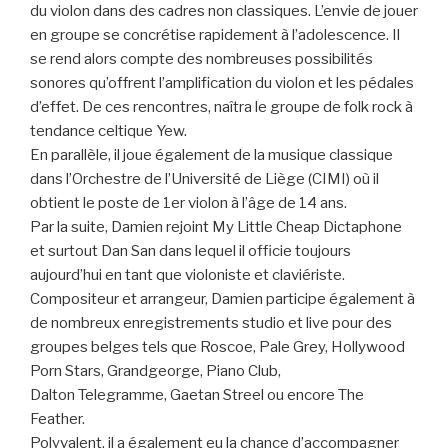
du violon dans des cadres non classiques. L’envie de jouer
en groupe se concrétise rapidement à l’adolescence. Il
se rend alors compte des nombreuses possibilités
sonores qu’offrent l’amplification du violon et les pédales
d’effet. De ces rencontres, naîtra le groupe de folk rock à
tendance celtique Yew.
En parallèle, il joue également de la musique classique
dans l’Orchestre de l’Université de Liège (CIMI) où il
obtient le poste de 1er violon à l’âge de 14 ans.
Par la suite, Damien rejoint My Little Cheap Dictaphone
et surtout Dan San dans lequel il officie toujours
aujourd’hui en tant que violoniste et claviériste.
Compositeur et arrangeur, Damien participe également à
de nombreux enregistrements studio et live pour des
groupes belges tels que Roscoe, Pale Grey, Hollywood
Porn Stars, Grandgeorge, Piano Club,
Dalton Telegramme, Gaetan Streel ou encore The
Feather.
Polyvalent, il a également eu la chance d’accompagner