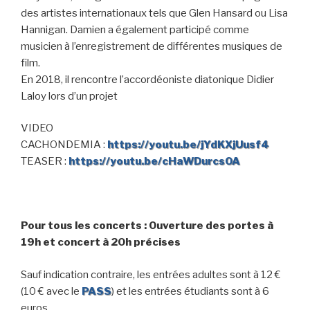
des artistes internationaux tels que Glen Hansard ou Lisa
Hannigan. Damien a également participé comme
musicien à l’enregistrement de différentes musiques de
film.
En 2018, il rencontre l’accordéoniste diatonique Didier
Laloy lors d’un projet
VIDEO
CACHONDEMIA :
https://youtu.be/jYdKXjUusf4
TEASER :
https://youtu.be/cHaWDurcsOA
Pour tous les concerts : Ouverture des portes à
19h et concert à 20h précises
Sauf indication contraire, les entrées adultes sont à 12 €
(10 € avec le
PASS
) et les entrées étudiants sont à 6
euros