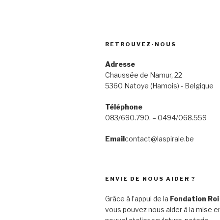
RETROUVEZ-NOUS
Adresse
Chaussée de Namur, 22
5360 Natoye (Hamois) - Belgique
Téléphone
083/690.790. – 0494/068.559
Email
contact@laspirale.be
ENVIE DE NOUS AIDER ?
Grâce à l’appui de la
Fondation Roi
vous pouvez nous aider à la mise en