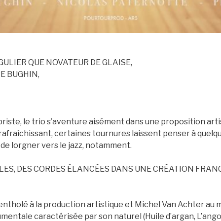
GULIER QUE NOVATEUR DE GLAISE,
E BUGHIN,
riste, le trio s’aventure aisément dans une proposition ar
 rafraîchissant, certaines tournures laissent penser à quel
 de lorgner vers le jazz, notamment.
ALES, DES CORDES ÉLANCÉES DANS UNE CRÉATION FRA
ntholé à la production artistique et Michel Van Achter au m
entale caractérisée par son naturel (Huile d’argan, L’angor