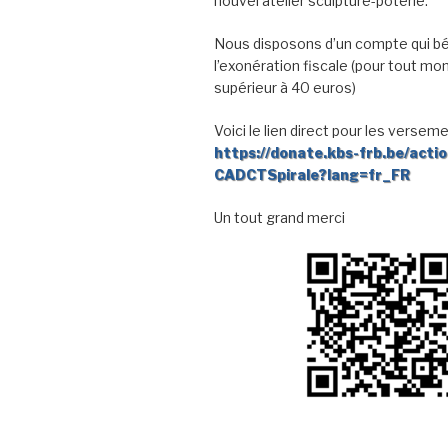
nouvel atelier sculpture-poterie.
Nous disposons d’un compte qui bé
l’exonération fiscale (pour tout mo
supérieur à 40 euros)
Voici le lien direct pour les verseme
https://donate.kbs-frb.be/acti
CADCTSpirale?lang=fr_FR
Un tout grand merci