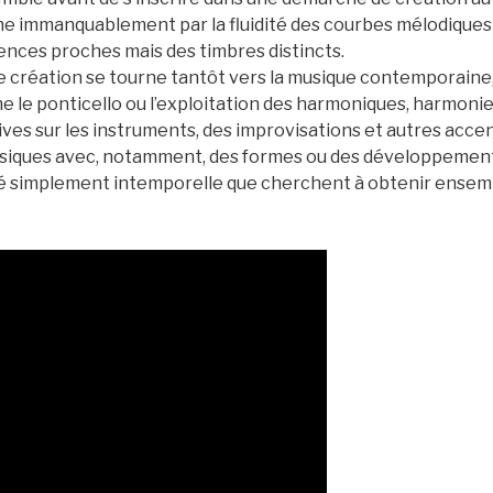
uche immanquablement par la fluidité des courbes mélodiques
nces proches mais des timbres distincts.
 création se tourne tantôt vers la musique contemporaine,
 le ponticello ou l’exploitation des harmoniques, harmonies
ives sur les instruments, des improvisations et autres acce
ssiques avec, notamment, des formes ou des développemen
té simplement intemporelle que cherchent à obtenir ensemb