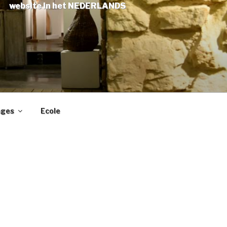
website in het NEDERLANDS
ages
Ecole