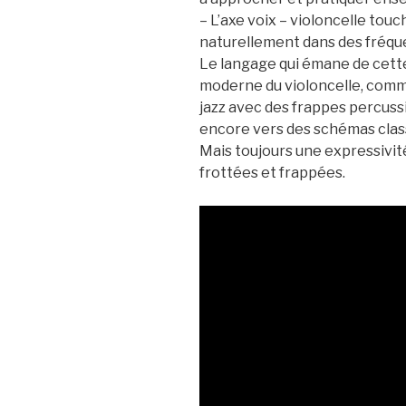
– L’axe voix – violoncelle to
naturellement dans des fréque
Le langage qui émane de cette
moderne du violoncelle, comme
jazz avec des frappes percuss
encore vers des schémas cla
Mais toujours une expressivi
frottées et frappées.