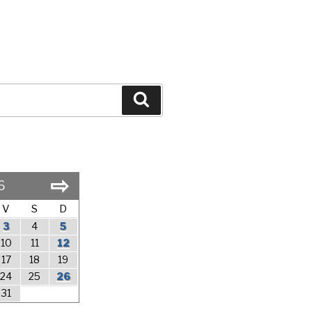
Search
⇨
6
V
S
D
3
4
5
10
11
12
17
18
19
24
25
26
31