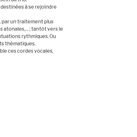
 destinées à se rejoindre
 par un traitement plus
 atonales,… ; tantôt vers le
ntuations rythmiques. Ou
ts thématiques.
le ces cordes vocales,