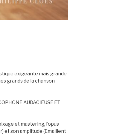
tistique exigeante mais grande
ques grands de la chanson
NCOPHONE AUDACIEUSE ET
ixage et mastering, l’opus
) et son amplitude (Emaillent