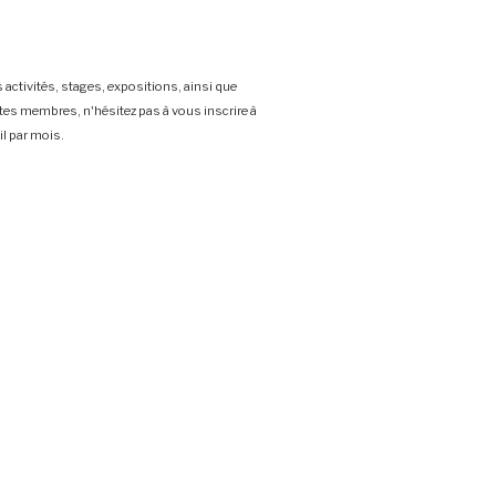
 activités, stages, expositions, ainsi que
stes membres, n'hésitez pas à vous inscrire à
l par mois.