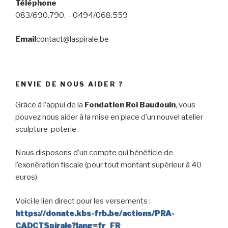
Téléphone
083/690.790. – 0494/068.559
Email
contact@laspirale.be
ENVIE DE NOUS AIDER ?
Grâce à l’appui de la
Fondation Roi Baudouin
, vous
pouvez nous aider à la mise en place d’un nouvel atelier
sculpture-poterie.
Nous disposons d’un compte qui bénéficie de
l’exonération fiscale (pour tout montant supérieur à 40
euros)
Voici le lien direct pour les versements :
https://donate.kbs-frb.be/actions/PRA-
CADCTSpirale?lang=fr_FR