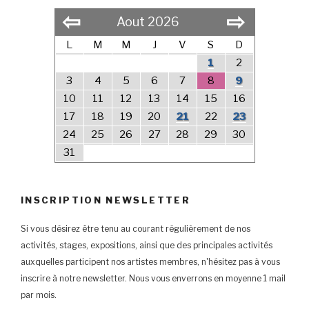
⇦
⇨
Aout 2026
L
M
M
J
V
S
D
1
2
3
4
5
6
7
8
9
10
11
12
13
14
15
16
17
18
19
20
21
22
23
24
25
26
27
28
29
30
31
INSCRIPTION NEWSLETTER
Si vous désirez être tenu au courant régulièrement de nos
activités, stages, expositions, ainsi que des principales activités
auxquelles participent nos artistes membres, n'hésitez pas à vous
inscrire à notre newsletter. Nous vous enverrons en moyenne 1 mail
par mois.