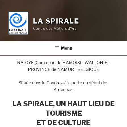
LA SPIRALE
Centre des Métiers d'Art
Menu
NATOYE (Commune de HAMOIS) - WALLONIE -
PROVINCE de NAMUR - BELGIQUE
Située dans le Condroz, à la porte du début des
Ardennes,
LA SPIRALE,
UN HAUT LIEU DE
TOURISME
ET DE CULTURE