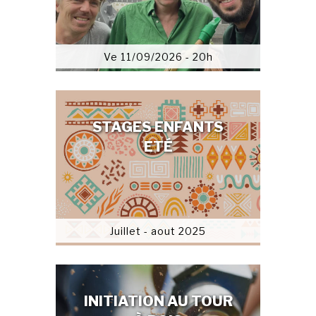
Ve 11/09/2026 - 20h
STAGES ENFANTS
ETÉ
Juillet - aout 2025
INITIATION AU TOUR