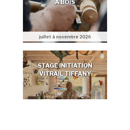
À BOIS
juillet à novembre 2026
STAGE INITIATION
VITRAIL TIFFANY
De juillet à novembre 26