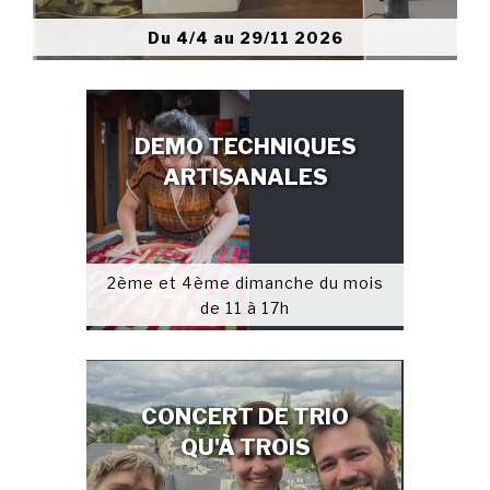
Du 4/4 au 29/11 2026
DEMO TECHNIQUES
ARTISANALES
2ème et 4ème dimanche du mois
de 11 à 17h
CONCERT DE TRIO
QU'À TROIS