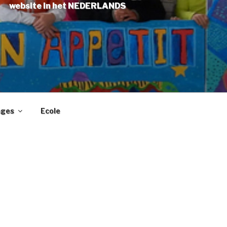
website in het NEDERLANDS
ages
Ecole