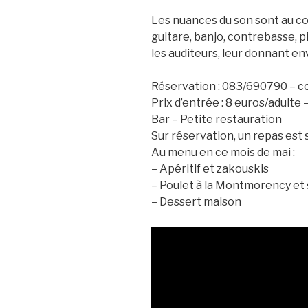
Les nuances du son sont au co
guitare, banjo, contrebasse, 
les auditeurs, leur donnant en
Réservation : 083/690790 – c
Prix d’entrée : 8 euros/adulte
Bar – Petite restauration
Sur réservation, un repas est 
Au menu en ce mois de mai :
– Apéritif et zakouskis
– Poulet à la Montmorency et
– Dessert maison