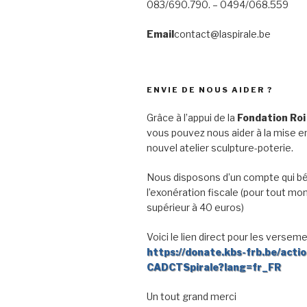
083/690.790. – 0494/068.559
Email
contact@laspirale.be
ENVIE DE NOUS AIDER ?
Grâce à l’appui de la
Fondation Roi
vous pouvez nous aider à la mise en
nouvel atelier sculpture-poterie.
Nous disposons d’un compte qui bé
l’exonération fiscale (pour tout mo
supérieur à 40 euros)
Voici le lien direct pour les verseme
https://donate.kbs-frb.be/acti
CADCTSpirale?lang=fr_FR
Un tout grand merci