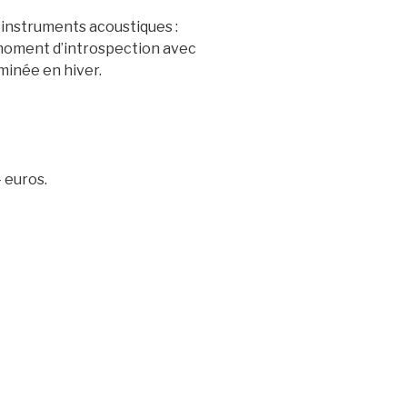
 instruments acoustiques :
n moment d’introspection avec
minée en hiver.
 euros.