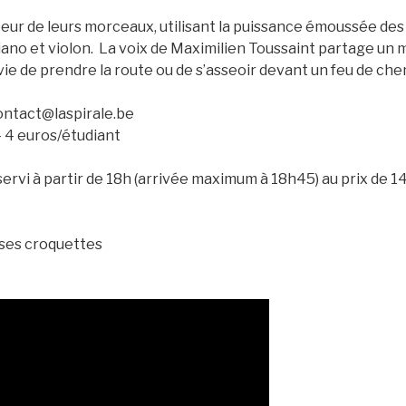
eur de leurs morceaux, utilisant la puissance émoussée des
piano et violon. La voix de Maximilien Toussaint partage u
vie de prendre la route ou de s’asseoir devant un feu de che
ontact@laspirale.be
 – 4 euros/étudiant
servi à partir de 18h (arrivée maximum à 18h45) au prix de 14
 ses croquettes