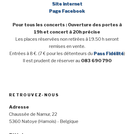
Site internet
Page Facebook
Pour tous les concerts : Ouverture des portes à
19h et concert à 20h précise
Les places réservées non retirées à 19.50 h seront
remises en vente.
Entrées à 8 €. (7 € pour les détenteurs du
Pass Fidélité
)
Il est prudent de réserver au
083 690 790
RETROUVEZ-NOUS
Adresse
Chaussée de Namur, 22
5360 Natoye (Hamois) - Belgique