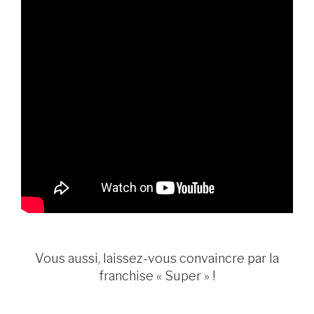
Vous aussi, laissez-vous convaincre par la
franchise « Super » !