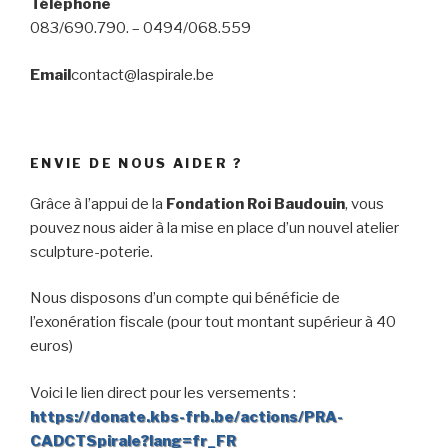
Téléphone
083/690.790. – 0494/068.559
Email
contact@laspirale.be
ENVIE DE NOUS AIDER ?
Grâce à l’appui de la
Fondation Roi Baudouin
, vous
pouvez nous aider à la mise en place d’un nouvel atelier
sculpture-poterie.
Nous disposons d’un compte qui bénéficie de
l’exonération fiscale (pour tout montant supérieur à 40
euros)
Voici le lien direct pour les versements :
https://donate.kbs-frb.be/actions/PRA-
CADCTSpirale?lang=fr_FR