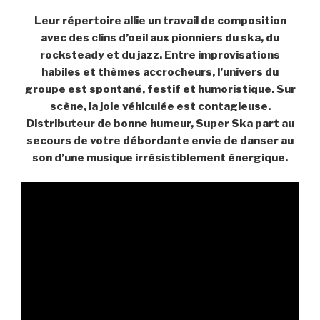
Leur répertoire allie un travail de composition
avec des clins d’oeil aux pionniers du ska, du
rocksteady et du jazz. Entre improvisations
habiles et thèmes accrocheurs, l’univers du
groupe est spontané, festif et humoristique. Sur
scène, la joie véhiculée est contagieuse.
Distributeur de bonne humeur, Super Ska part au
secours de votre débordante envie de danser au
son d’une musique irrésistiblement énergique.