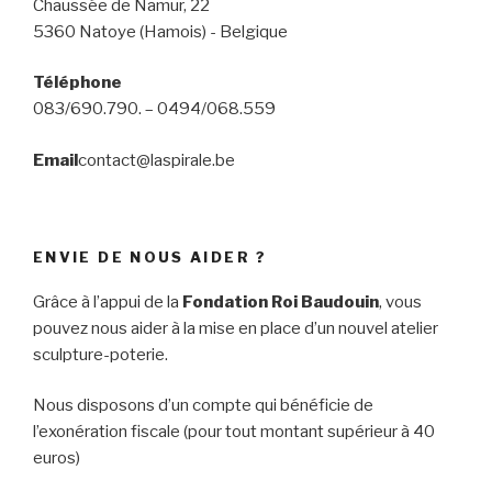
Chaussée de Namur, 22
5360 Natoye (Hamois) - Belgique
Téléphone
083/690.790. – 0494/068.559
Email
contact@laspirale.be
ENVIE DE NOUS AIDER ?
Grâce à l’appui de la
Fondation Roi Baudouin
, vous
pouvez nous aider à la mise en place d’un nouvel atelier
sculpture-poterie.
Nous disposons d’un compte qui bénéficie de
l’exonération fiscale (pour tout montant supérieur à 40
euros)