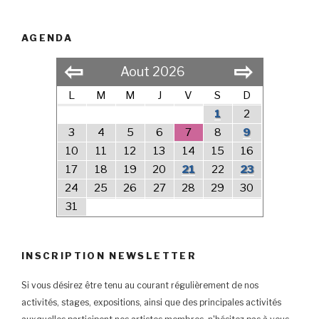
AGENDA
⇦
⇨
Aout 2026
L
M
M
J
V
S
D
1
2
3
4
5
6
7
8
9
10
11
12
13
14
15
16
17
18
19
20
21
22
23
24
25
26
27
28
29
30
31
INSCRIPTION NEWSLETTER
Si vous désirez être tenu au courant régulièrement de nos
activités, stages, expositions, ainsi que des principales activités