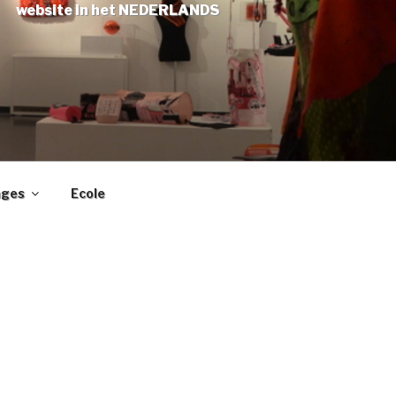
website in het NEDERLANDS
ages
Ecole