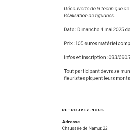
Découverte de la technique de 
Réalisation de figurines.
Date : Dimanche 4 mai 2025 d
Prix : 105 euros matériel comp
Infos et inscription : 083/690
Tout participant devra se muni
fleuristes piquent leurs montag
RETROUVEZ-NOUS
Adresse
Chaussée de Namur, 22