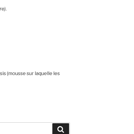
e).
is (mousse sur laquelle les
Search