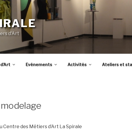
IRALE
ers d'Art
d’Art
Evénements
Activités
Ateliers et st
e modelage
u Centre des Métiers d’Art La Spirale