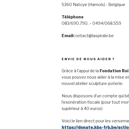
5360 Natoye (Hamois) - Belgique
Téléphone
083/690.790. – 0494/068.559
Email
contact@laspirale.be
ENVIE DE NOUS AIDER ?
Grâce à l’appui de la
Fondation Roi
vous pouvez nous aider à la mise en
nouvel atelier sculpture-poterie.
Nous disposons d’un compte qui bé
l’exonération fiscale (pour tout mo
supérieur à 40 euros)
Voici le lien direct pour les verseme
https://donate.kbs-frb.be/acti