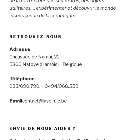
de la terre, créer des sculptures, des objets
utilitaires…, expérimenter et découvrir le monde
insoupçonné de la céramique.
RETROUVEZ-NOUS
Adresse
Chaussée de Namur, 22
5360 Natoye (Hamois) - Belgique
Téléphone
083/690.790. – 0494/068.559
Email
contact@laspirale.be
ENVIE DE NOUS AIDER ?