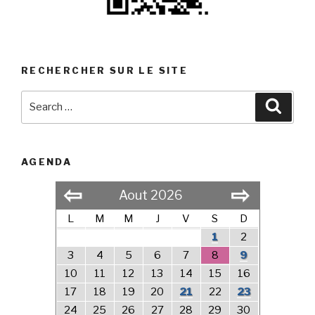
RECHERCHER SUR LE SITE
Search
Searc
for:
AGENDA
⇦
⇨
Aout 2026
L
M
M
J
V
S
D
1
2
3
4
5
6
7
8
9
10
11
12
13
14
15
16
17
18
19
20
21
22
23
24
25
26
27
28
29
30