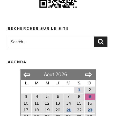
RECHERCHER SUR LE SITE
Search
Searc
for:
AGENDA
⇦
⇨
Aout 2026
L
M
M
J
V
S
D
1
2
3
4
5
6
7
8
9
10
11
12
13
14
15
16
17
18
19
20
21
22
23