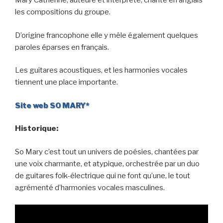
Mary Catherine, auteure et interprète, chante en anglais
les compositions du groupe.
D’origine francophone elle y mêle également quelques
paroles éparses en français.
Les guitares acoustiques, et les harmonies vocales
tiennent une place importante.
Site web SO MARY*
Historique:
So Mary c’est tout un univers de poésies, chantées par
une voix charmante, et atypique, orchestrée par un duo
de guitares folk-électrique qui ne font qu’une, le tout
agrémenté d’harmonies vocales masculines.