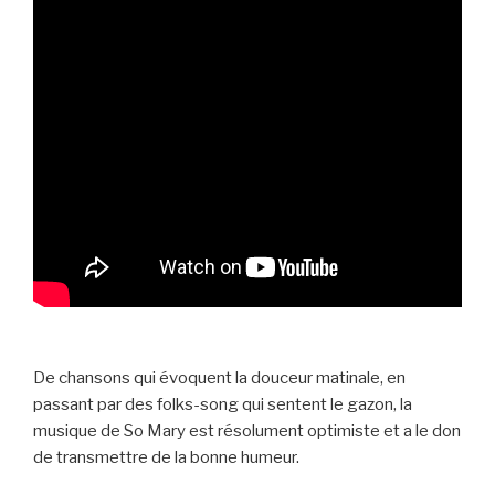
De chansons qui évoquent la douceur matinale, en
passant par des folks-song qui sentent le gazon, la
musique de So Mary est résolument optimiste et a le don
de transmettre de la bonne humeur.