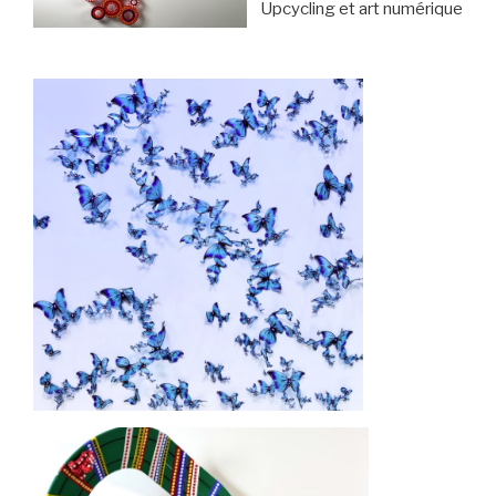
Upcycling et art numérique