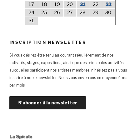
17
18
19
20
21
22
23
24
25
26
27
28
29
30
31
INSCRIPTION NEWSLETTER
Si vous désirez être tenu au courant régulièrement de nos
activités, stages, expositions, ainsi que des principales activités
auxquelles participent nos artistes membres, n'hésitez pas à vous
inscrire à notre newsletter. Nous vous enverrons en moyenne 1 mail
par mois.
La Spirale