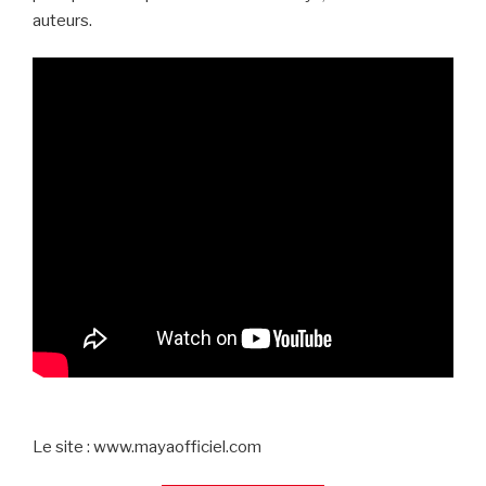
auteurs.
Le site : www.mayaofficiel.com