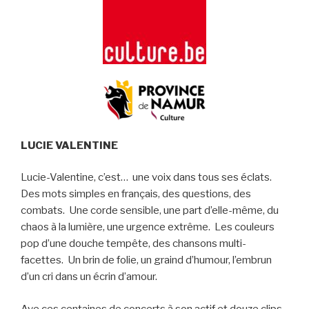
LUCIE VALENTINE
Lucie-Valentine, c’est… une voix dans tous ses éclats.
Des mots simples en français, des questions, des
combats. Une corde sensible, une part d’elle-même, du
chaos à la lumière, une urgence extrême. Les couleurs
pop d’une douche tempête, des chansons multi-
facettes. Un brin de folie, un graind d’humour, l’embrun
d’un cri dans un écrin d’amour.
Ave ces centaines de concerts à son actif et douze clips