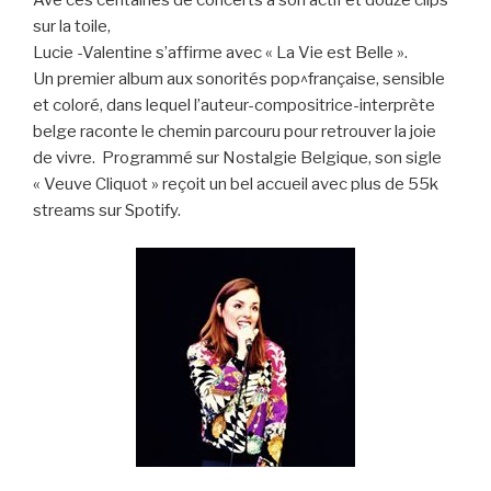
sur la toile,
Lucie -Valentine s’affirme avec « La Vie est Belle ».
Un premier album aux sonorités pop^française, sensible
et coloré, dans lequel l’auteur-compositrice-interprète
belge raconte le chemin parcouru pour retrouver la joie
de vivre. Programmé sur Nostalgie Belgique, son sigle
« Veuve Cliquot » reçoit un bel accueil avec plus de 55k
streams sur Spotify.