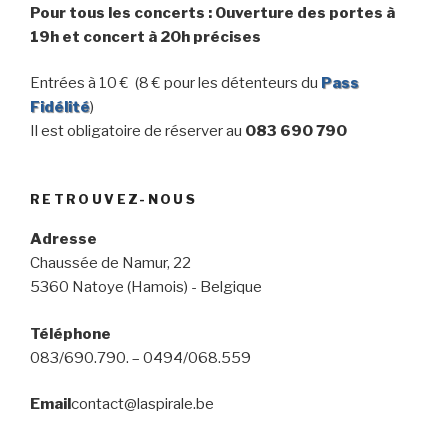
Pour tous les concerts : Ouverture des portes à
19h et concert à 20h précises
Entrées à 10 € (8 € pour les détenteurs du
Pass
Fidélité
)
Il est obligatoire de réserver au
083 690 790
RETROUVEZ-NOUS
Adresse
Chaussée de Namur, 22
5360 Natoye (Hamois) - Belgique
Téléphone
083/690.790. – 0494/068.559
Email
contact@laspirale.be