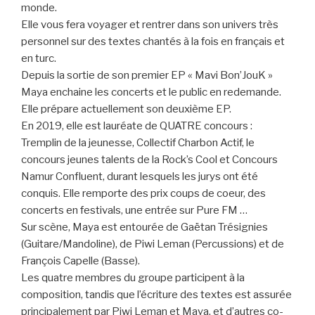
monde.
Elle vous fera voyager et rentrer dans son univers très
personnel sur des textes chantés à la fois en français et
en turc.
Depuis la sortie de son premier EP « Mavi Bon’JouK »
Maya enchaine les concerts et le public en redemande.
Elle prépare actuellement son deuxième EP.
En 2019, elle est lauréate de QUATRE concours :
Tremplin de la jeunesse, Collectif Charbon Actif, le
concours jeunes talents de la Rock’s Cool et Concours
Namur Confluent, durant lesquels les jurys ont été
conquis. Elle remporte des prix coups de coeur, des
concerts en festivals, une entrée sur Pure FM …
Sur scène, Maya est entourée de Gaëtan Trésignies
(Guitare/Mandoline), de Piwi Leman (Percussions) et de
François Capelle (Basse).
Les quatre membres du groupe participent à la
composition, tandis que l’écriture des textes est assurée
principalement par Piwi Leman et Maya, et d’autres co-