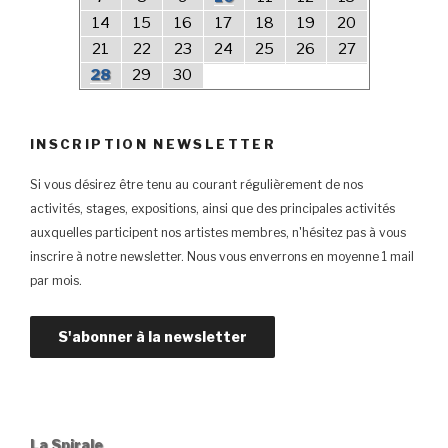
14
15
16
17
18
19
20
21
22
23
24
25
26
27
28
29
30
INSCRIPTION NEWSLETTER
Si vous désirez être tenu au courant régulièrement de nos
activités, stages, expositions, ainsi que des principales activités
auxquelles participent nos artistes membres, n'hésitez pas à vous
inscrire à notre newsletter. Nous vous enverrons en moyenne 1 mail
par mois.
La Spirale