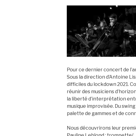
Pour ce dernier concert de l’an
Sous la direction d’Antoine Lis
difficiles du lockdown 2021. C
réunir des musiciens d’horizo
la liberté d’interprétation ent
musique improvisée. Du swing 
palette de gammes et de conna
Nous découvrirons leur premi
Pauline Leblond : trompette/