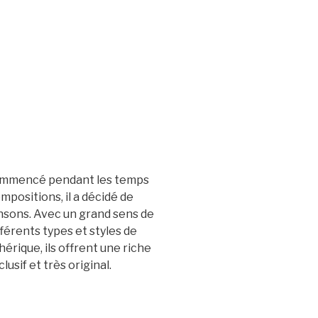
 a commencé pendant les temps
positions, il a décidé de
ansons. Avec un grand sens de
fférents types et styles de
rique, ils offrent une riche
sif et très original.