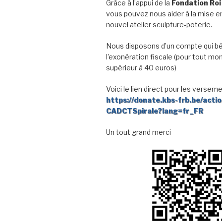
Grâce à l’appui de la
Fondation Roi
vous pouvez nous aider à la mise en
nouvel atelier sculpture-poterie.
Nous disposons d’un compte qui bé
l’exonération fiscale (pour tout mo
supérieur à 40 euros)
Voici le lien direct pour les verseme
https://donate.kbs-frb.be/acti
CADCTSpirale?lang=fr_FR
Un tout grand merci