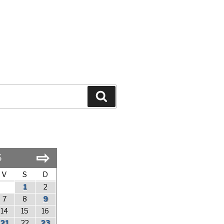
Search
⇨
6
V
S
D
1
2
7
8
9
14
15
16
21
22
23