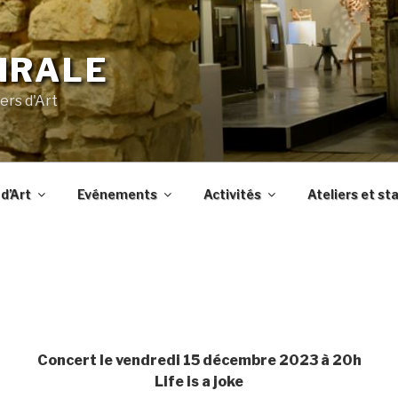
IRALE
ers d'Art
d’Art
Evénements
Activités
Ateliers et st
Concert le vendredi 15 décembre 2023 à 20h
Life is a joke