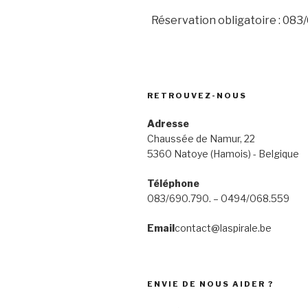
Réservation obligatoire : 08
RETROUVEZ-NOUS
Adresse
Chaussée de Namur, 22
5360 Natoye (Hamois) - Belgique
Téléphone
083/690.790. – 0494/068.559
Email
contact@laspirale.be
ENVIE DE NOUS AIDER ?