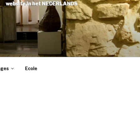
website in het NEDERLANDS
ages
Ecole