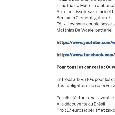
Timothé Le Maire: trombone/
Antoine Lissoir: sax, clarinett
Benjamin Clement: guitare/
Félix Heymans: double basse, 
Matthias De Waele: batterie
https://www.youtube.com/
https://www.facebook.com/
Pour tous les concerts : Ouv
Entrées à 12 € (10 € pour les d
Il est obligatoire de réserver 
Possibilité d’un repas avant l
A la découverte du Brésil
Prix : 17 euros (apéritif et zak