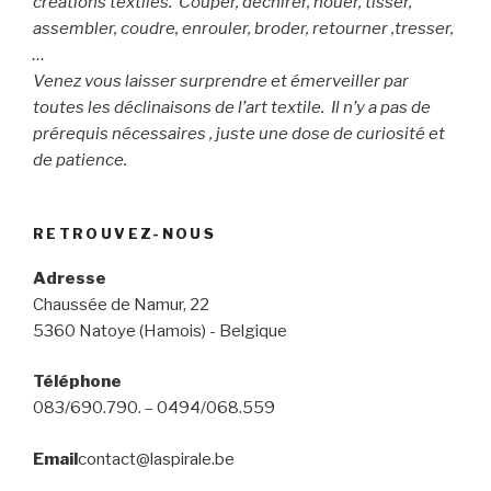
créations textiles. Couper, déchirer, nouer, tisser,
assembler, coudre, enrouler, broder, retourner ,tresser,
…
Venez vous laisser surprendre et émerveiller par
toutes les déclinaisons de l’art textile. Il n’y a pas de
prérequis nécessaires , juste une dose de curiosité et
de patience.
RETROUVEZ-NOUS
Adresse
Chaussée de Namur, 22
5360 Natoye (Hamois) - Belgique
Téléphone
083/690.790. – 0494/068.559
Email
contact@laspirale.be