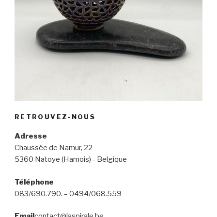
RETROUVEZ-NOUS
Adresse
Chaussée de Namur, 22
5360 Natoye (Hamois) - Belgique
Téléphone
083/690.790. – 0494/068.559
Email
contact@laspirale.be