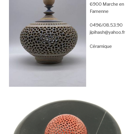
6900 Marche en
Famenne
0496/08.53.90
jipihash@yahoo.fr
Céramique