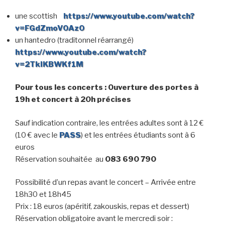
une scottish
https://www.youtube.com/watch?
v=FGdZmoV0Az0
un hantedro (traditonnel réarrangé)
https://www.youtube.com/watch?
v=2TkIKBWKf1M
Pour tous les concerts : Ouverture des portes à
19h et concert à 20h précises
Sauf indication contraire, les entrées adultes sont à 12 €
(10 € avec le
PASS
) et les entrées étudiants sont à 6
euros
Réservation souhaitée au
083 690 790
Possibilité d’un repas avant le concert – Arrivée entre
18h30 et 18h45
Prix : 18 euros (apéritif, zakouskis, repas et dessert)
Réservation obligatoire avant le mercredi soir :