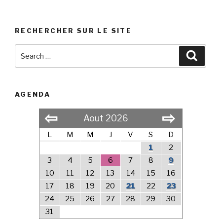
RECHERCHER SUR LE SITE
Search
Searc
for:
AGENDA
⇦
⇨
Aout 2026
L
M
M
J
V
S
D
1
2
3
4
5
6
7
8
9
10
11
12
13
14
15
16
17
18
19
20
21
22
23
24
25
26
27
28
29
30
31