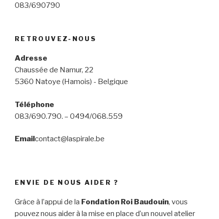
083/690790
RETROUVEZ-NOUS
Adresse
Chaussée de Namur, 22
5360 Natoye (Hamois) - Belgique
Téléphone
083/690.790. – 0494/068.559
Email
contact@laspirale.be
ENVIE DE NOUS AIDER ?
Grâce à l’appui de la
Fondation Roi Baudouin
, vous
pouvez nous aider à la mise en place d’un nouvel atelier