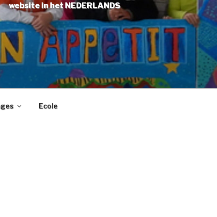
website in het NEDERLANDS
ages
Ecole