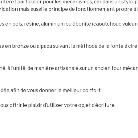
 intérêt particulier pour les mécanismes, car dans un stylo-p
rication mais aussi le principe de fonctionnement propre à 
s en bois, résine, aluminium ou ébonite (caoutchouc vulcani
s en bronze ou alpaca suivant la méthode de la fonte à cire
, à l’unité, de manière artisanale sur un ancien tour mécan
dée afin de vous donner le meilleur confort.
 offrir le plaisir d’utiliser votre objet d’écriture.