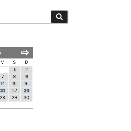
Search
⇨
6
V
S
D
1
2
7
8
9
14
15
16
21
22
23
28
29
30