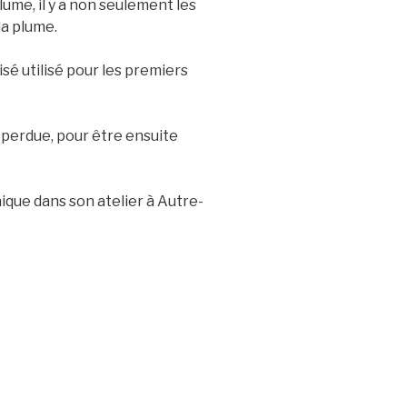
lume, il y a non seulement les
la plume.
sé utilisé pour les premiers
 perdue, pour être ensuite
ique dans son atelier à Autre-