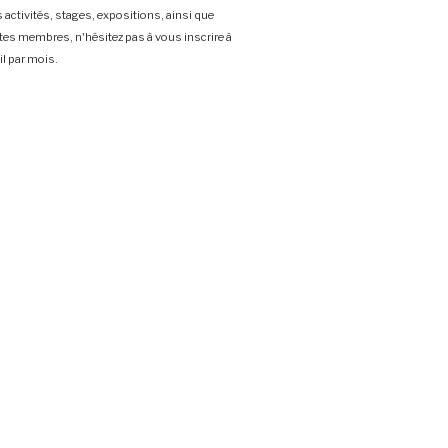
 activités, stages, expositions, ainsi que
stes membres, n'hésitez pas à vous inscrire à
l par mois.