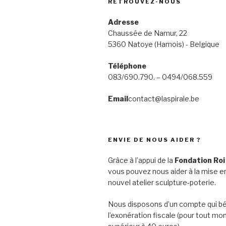
RETROUVEZ-NOUS
Adresse
Chaussée de Namur, 22
5360 Natoye (Hamois) - Belgique
Téléphone
083/690.790. – 0494/068.559
Email
contact@laspirale.be
ENVIE DE NOUS AIDER ?
Grâce à l’appui de la
Fondation Roi
vous pouvez nous aider à la mise en
nouvel atelier sculpture-poterie.
Nous disposons d’un compte qui bé
l’exonération fiscale (pour tout mo