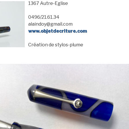
1367 Autre-Eglise
0496/21.61.34
alaindoy@gmail.com
www.objetdecriture.com
Création de stylos-plume