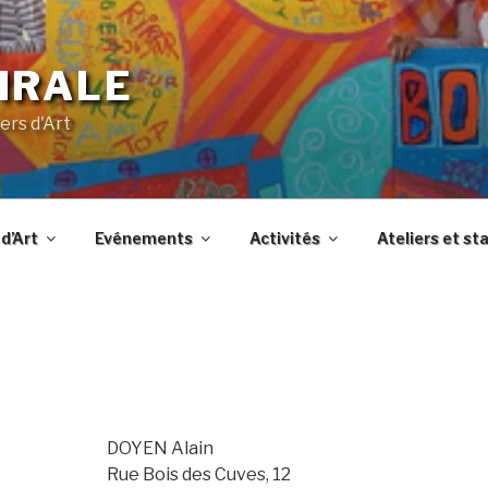
IRALE
ers d'Art
d’Art
Evénements
Activités
Ateliers et st
DOYEN Alain
Rue Bois des Cuves, 12