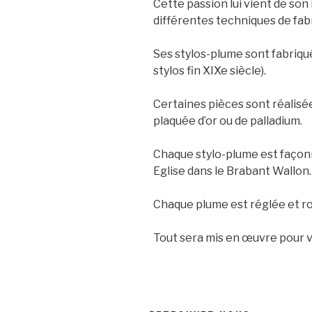
Cette passion lui vient de son
différentes techniques de fab
Ses stylos-plume sont fabriqué
stylos fin XIXe siècle).
Certaines pièces sont réalisée
plaquée d’or ou de palladium.
Chaque stylo-plume est façonné
Eglise dans le Brabant Wallon.
Chaque plume est réglée et ro
Tout sera mis en œuvre pour vous