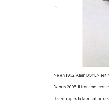
Né en 1962, Alain DOYEN est 
Depuis 2005, il transmet son 
Il a entrepris la fabrication d