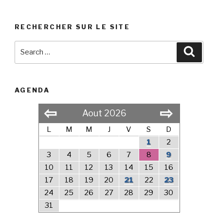
RECHERCHER SUR LE SITE
Search
Searc
for:
AGENDA
⇦
⇨
Aout 2026
L
M
M
J
V
S
D
1
2
3
4
5
6
7
8
9
10
11
12
13
14
15
16
17
18
19
20
21
22
23
24
25
26
27
28
29
30
31