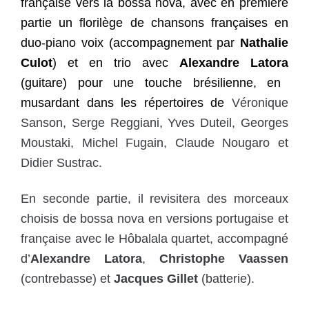
française vers la bossa nova, avec en première
partie un florilège de chansons françaises en
duo-piano voix (accompagnement par
Nathalie
Culot
) et en trio avec
Alexandre Latora
(guitare) pour une touche brésilienne, en
musardant dans les répertoires de
Véronique
Sanson, Serge Reggiani, Yves Duteil, Georges
Moustaki, Michel Fugain, Claude Nougaro et
Didier Sustrac.
En seconde partie, il revisitera des morceaux
choisis de bossa nova en versions portugaise et
française avec le Hôbalala quartet, accompagné
d’
Alexandre Latora
,
Christophe Vaassen
(contrebasse) et
Jacques Gillet
(batterie).