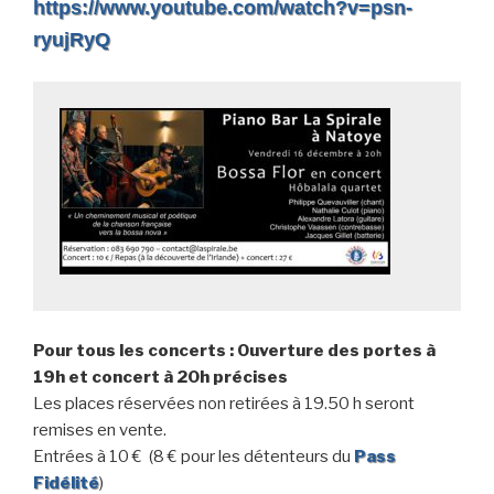
https://www.youtube.com/watch?v=psn-
ryujRyQ
Pour tous les concerts : Ouverture des portes à
19h et concert à 20h précises
Les places réservées non retirées à 19.50 h seront
remises en vente.
Entrées à 10 € (8 € pour les détenteurs du
Pass
Fidélité
)