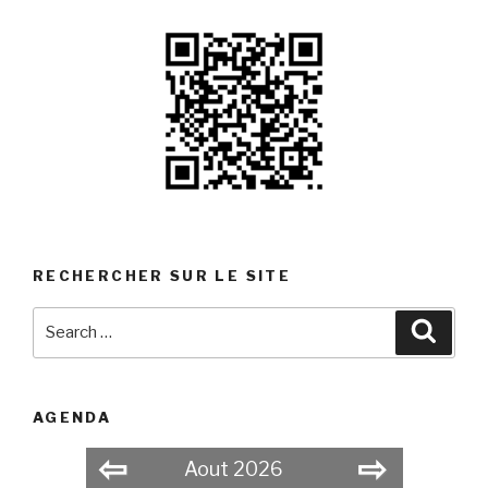
RECHERCHER SUR LE SITE
Search
Searc
for:
AGENDA
⇦
⇨
Aout 2026