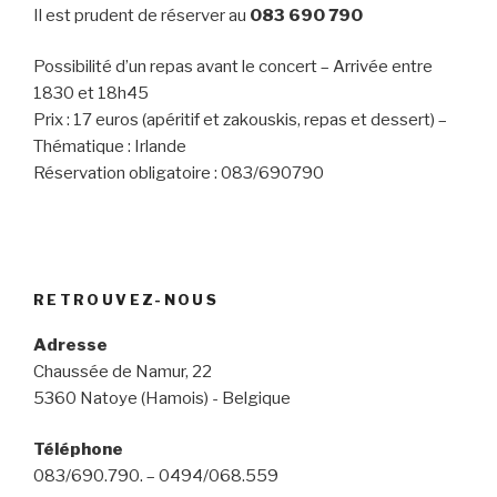
Il est prudent de réserver au
083 690 790
Possibilité d’un repas avant le concert – Arrivée entre
1830 et 18h45
Prix : 17 euros (apéritif et zakouskis, repas et dessert) –
Thématique : Irlande
Réservation obligatoire : 083/690790
RETROUVEZ-NOUS
Adresse
Chaussée de Namur, 22
5360 Natoye (Hamois) - Belgique
Téléphone
083/690.790. – 0494/068.559