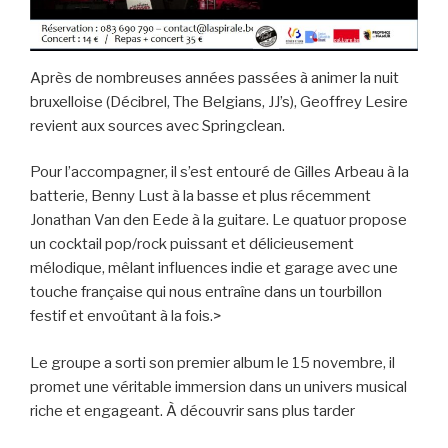
Après de nombreuses années passées à animer la nuit
bruxelloise (Décibrel, The Belgians, JJ’s), Geoffrey Lesire
revient aux sources avec Springclean.
Pour l’accompagner, il s’est entouré de Gilles Arbeau à la
batterie, Benny Lust à la basse et plus récemment
Jonathan Van den Eede à la guitare. Le quatuor propose
un cocktail pop/rock puissant et délicieusement
mélodique, mêlant influences indie et garage avec une
touche française qui nous entraîne dans un tourbillon
festif et envoûtant à la fois.>
Le groupe a sorti son premier album le 15 novembre, il
promet une véritable immersion dans un univers musical
riche et engageant. À découvrir sans plus tarder