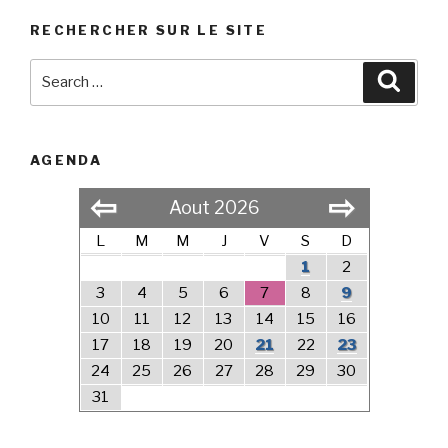
RECHERCHER SUR LE SITE
Search
Searc
for:
AGENDA
⇦
⇨
Aout 2026
L
M
M
J
V
S
D
1
2
3
4
5
6
7
8
9
10
11
12
13
14
15
16
17
18
19
20
21
22
23
24
25
26
27
28
29
30
31