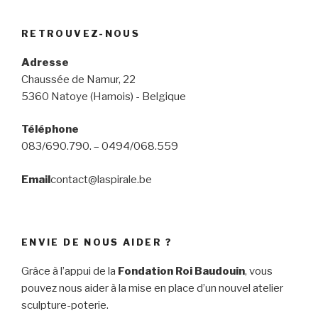
RETROUVEZ-NOUS
Adresse
Chaussée de Namur, 22
5360 Natoye (Hamois) - Belgique
Téléphone
083/690.790. – 0494/068.559
Email
contact@laspirale.be
ENVIE DE NOUS AIDER ?
Grâce à l’appui de la
Fondation Roi Baudouin
, vous
pouvez nous aider à la mise en place d’un nouvel atelier
sculpture-poterie.