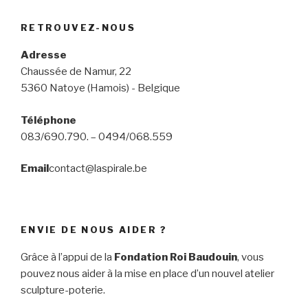
RETROUVEZ-NOUS
Adresse
Chaussée de Namur, 22
5360 Natoye (Hamois) - Belgique
Téléphone
083/690.790. – 0494/068.559
Email
contact@laspirale.be
ENVIE DE NOUS AIDER ?
Grâce à l’appui de la
Fondation Roi Baudouin
, vous
pouvez nous aider à la mise en place d’un nouvel atelier
sculpture-poterie.