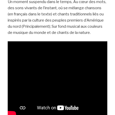
Un moment suspendu dans le temps, Au cœur des mots,
des sons vivants de l’instant, où se mélange chansons
(en français dans le texte) et chants traditionnels liés ou
inspirés par la culture des peuples premiers d’Amérique
du nord (Principalement); Sur fond musical aux couleurs
de musique du monde et de chants de la nature.