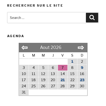
RECHERCHER SUR LE SITE
Search
Searc
for:
AGENDA
⇦
⇨
Aout 2026
L
M
M
J
V
S
D
1
2
3
4
5
6
7
8
9
10
11
12
13
14
15
16
17
18
19
20
21
22
23
24
25
26
27
28
29
30
31