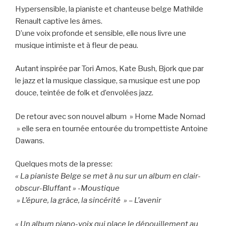
Hypersensible, la pianiste et chanteuse belge Mathilde
Renault captive les âmes.
D’une voix profonde et sensible, elle nous livre une
musique intimiste et à fleur de peau.
Autant inspirée par Tori Amos, Kate Bush, Bjork que par
le jazz et la musique classique, sa musique est une pop
douce, teintée de folk et d’envolées jazz.
De retour avec son nouvel album » Home Made Nomad
» elle sera en tournée entourée du trompettiste Antoine
Dawans.
Quelques mots de la presse:
« La pianiste Belge se met à nu sur un album en clair-
obscur-Bluffant » -Moustique
» L’épure, la grâce, la sincérité » – L’avenir
« Un album piano-voix qui place le dépouillement au