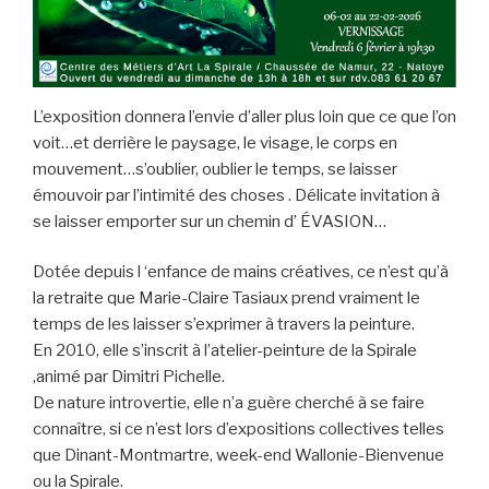
L’exposition donnera l’envie d’aller plus loin que ce que l’on
voit…et derrière le paysage, le visage, le corps en
mouvement…s’oublier, oublier le temps, se laisser
émouvoir par l’intimité des choses . Délicate invitation à
se laisser emporter sur un chemin d’ ÉVASION…
Dotée depuis l ‘enfance de mains créatives, ce n’est qu’à
la retraite que Marie-Claire Tasiaux prend vraiment le
temps de les laisser s’exprimer à travers la peinture.
En 2010, elle s’inscrit à l’atelier-peinture de la Spirale
,animé par Dimitri Pichelle.
De nature introvertie, elle n’a guère cherché à se faire
connaître, si ce n’est lors d’expositions collectives telles
que Dinant-Montmartre, week-end Wallonie-Bienvenue
ou la Spirale.