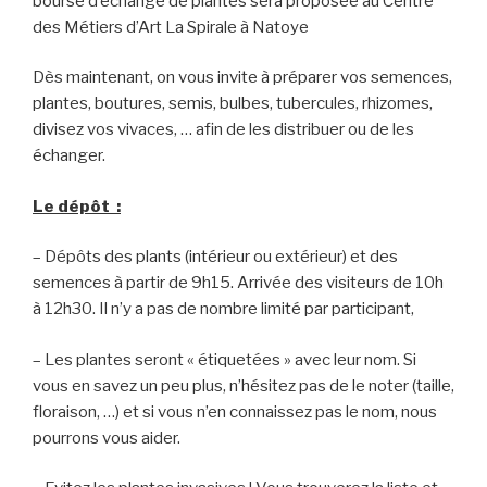
bourse d’échange de plantes sera proposée au Centre
des Métiers d’Art La Spirale à Natoye
Dès maintenant, on vous invite à préparer vos semences,
plantes, boutures, semis, bulbes, tubercules, rhizomes,
divisez vos vivaces, … afin de les distribuer ou de les
échanger.
Le dépôt :
– Dépôts des plants (intérieur ou extérieur) et des
semences à partir de 9h15. Arrivée des visiteurs de 10h
à 12h30. Il n’y a pas de nombre limité par participant,
– Les plantes seront « étiquetées » avec leur nom. Si
vous en savez un peu plus, n’hésitez pas de le noter (taille,
floraison, …) et si vous n’en connaissez pas le nom, nous
pourrons vous aider.