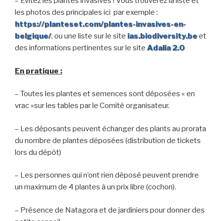
– Evitez les plantes invasives ! Vous trouverez la liste et
les photos des principales ici par exemple :
https://planteset.com/plantes-invasives-en-
belgique/
, ou une liste sur le site
ias.biodiversity.be
et
des informations pertinentes sur le site
Adalia 2.0
En pratique :
– Toutes les plantes et semences sont déposées « en
vrac »sur les tables par le Comité organisateur.
– Les déposants peuvent échanger des plants au prorata
du nombre de plantes déposées (distribution de tickets
lors du dépôt)
– Les personnes qui n’ont rien déposé peuvent prendre
un maximum de 4 plantes à un prix libre (cochon).
– Présence de Natagora et de jardiniers pour donner des