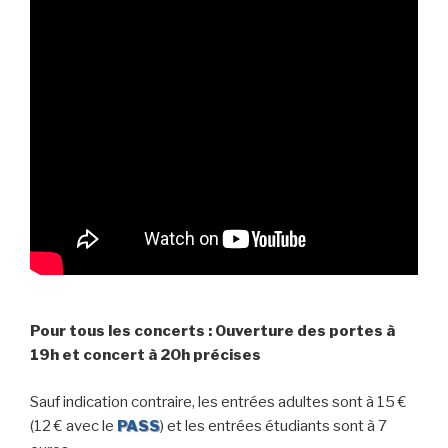
Pour tous les concerts : Ouverture des portes à
19h et concert à 20h précises
Sauf indication contraire, les entrées adultes sont à 15 €
(12 € avec le
PASS
) et les entrées étudiants sont à 7