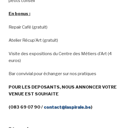
petits conseil
En bonus :
Repair Café (gratuit)
Atelier Récup’Art (gratuit)
Visite des expositions du Centre des Métiers d’Art (4
euros)
Bar convivial pour échanger sur nos pratiques
POUR LES DEPOSANTS, NOUS ANNONCER VOTRE
VENUE EST SOUHAITE
(083 69 07 90 /
contact@laspirale.be
)