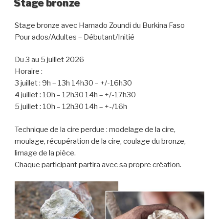
Stage bronze
Stage bronze avec Hamado Zoundi du Burkina Faso
Pour ados/Adultes – Débutant/Initié
Du 3 au 5 juillet 2026
Horaire :
3 juillet : 9h – 13h 14h30 – +/-16h30
4 juillet : 10h – 12h30 14h – +/-17h30
5 juillet : 10h – 12h30 14h – +-/16h
Technique de la cire perdue : modelage de la cire,
moulage, récupération de la cire, coulage du bronze,
limage de la pièce.
Chaque participant partira avec sa propre création.