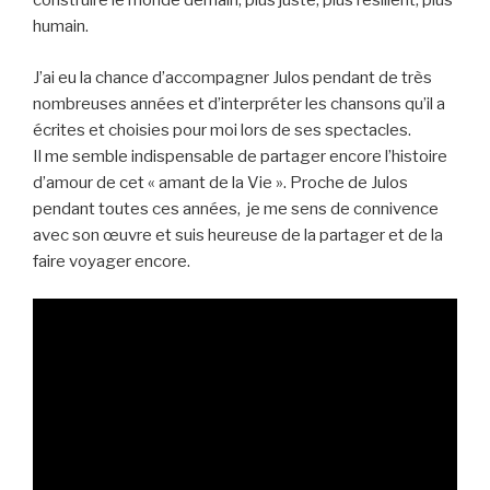
construire le monde demain, plus juste, plus résilient, plus
humain.
J’ai eu la chance d’accompagner Julos pendant de très
nombreuses années et d’interpréter les chansons qu’il a
écrites et choisies pour moi lors de ses spectacles.
Il me semble indispensable de partager encore l’histoire
d’amour de cet « amant de la Vie ». Proche de Julos
pendant toutes ces années, je me sens de connivence
avec son œuvre et suis heureuse de la partager et de la
faire voyager encore.