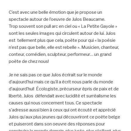
C’est avec une belle émotion que je propose un
spectacle autour de l’oeuvre de Julos Beaucarne.
Trop souvent son pull arc en ciel ou « La Petite Gayole »
sont les seules images qui circulent autour de lui. Julos
est tellement plus que cela, poète pour qui « la poésie
n’est pas que belle, elle est rebelle ». Musicien, chanteur,
conteur, comédien, sculpteur, performeur… un grand
poète de chez nous!
Je ne sais pas ce que Julos écrirait sur le monde
d’aujourd’hui mais ce qu’il a écrit nous parle du monde
d’aujourd’hui! Écologiste, précurseur épris de paix et de
liberté, Julos défendait avec lucidité et surréalisme les
causes qui nous concernent tous. Ce spectacle
s’adresse aussi bien à ceux qui ont écouté et apprécié
Julos qu’aux plus jeunes qui découvriront ce poète belge
et puiseront dans son oeuvre des réponses pour