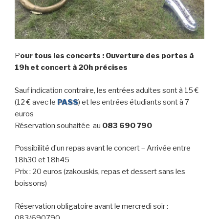
P
our tous les concerts : Ouverture des portes à
19h et concert à 20h précises
Sauf indication contraire, les entrées adultes sont à 15 €
(12 € avec le
PASS
) et les entrées étudiants sont à 7
euros
Réservation souhaitée au
083 690 790
Possibilité d’un repas avant le concert – Arrivée entre
18h30 et 18h45
Prix : 20 euros (zakouskis, repas et dessert sans les
boissons)
Réservation obligatoire avant le mercredi soir :
083/690790