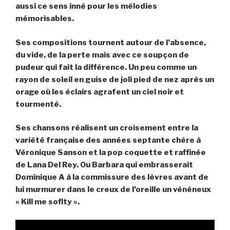
aussi ce sens inné pour les mélodies
mémorisables.
Ses compositions tournent autour de l’absence,
du vide, de la perte mais avec ce soupçon de
pudeur qui fait la différence. Un peu comme un
rayon de soleil en guise de joli pied de nez après un
orage où les éclairs agrafent un ciel noir et
tourmenté.
Ses chansons réalisent un croisement entre la
variété française des années septante chère à
Véronique Sanson et la pop coquette et raffinée
de Lana Del Rey. Ou Barbara qui embrasserait
Dominique A à la commissure des lèvres avant de
lui murmurer dans le creux de l’oreille un vénéneux
« Kill me soflty ».