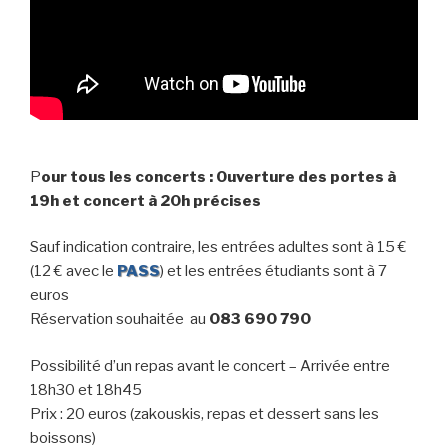
P
our tous les concerts : Ouverture des portes à
19h et concert à 20h précises
Sauf indication contraire, les entrées adultes sont à 15 €
(12 € avec le
PASS
) et les entrées étudiants sont à 7
euros
Réservation souhaitée au
083 690 790
Possibilité d’un repas avant le concert – Arrivée entre
18h30 et 18h45
Prix : 20 euros (zakouskis, repas et dessert sans les
boissons)