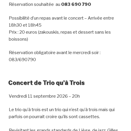
Réservation souhaitée au
083 690 790
Possibilité d’un repas avant le concert – Arrivée entre
18h30 et 18h45
Prix : 20 euros (zakouskis, repas et dessert sans les
boissons)
Réservation obligatoire avant le mercredi soir :
083/690790
Concert de Trio qu’à Trois
Vendredi 11 septembre 2026 – 20h
Le trio qu’à trois est un trio qui n’est qu’à trois mais qui
parfois on pourrait croire qu’ils sont cassettes.
Revisitant les grands standards de Liège, de jazz, Gilles,