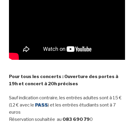
Pour tous les concerts : Ouverture des portes à
19h et concert à 20h précises
Sauf indication contraire, les entrées adultes sont à 15 €
(12 € avec le
PASS
) et les entrées étudiants sont à 7
euros
Réservation souhaitée au
083 690 79
0