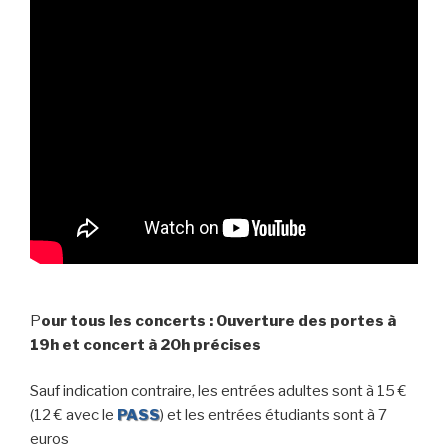
P
our tous les concerts : Ouverture des portes à
19h et concert à 20h précises
Sauf indication contraire, les entrées adultes sont à 15 €
(12 € avec le
PASS
) et les entrées étudiants sont à 7
euros