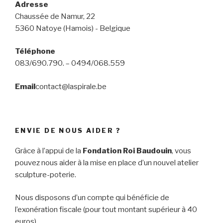
Adresse
Chaussée de Namur, 22
5360 Natoye (Hamois) - Belgique
Téléphone
083/690.790. – 0494/068.559
Email
contact@laspirale.be
ENVIE DE NOUS AIDER ?
Grâce à l’appui de la
Fondation Roi Baudouin
, vous
pouvez nous aider à la mise en place d’un nouvel atelier
sculpture-poterie.
Nous disposons d’un compte qui bénéficie de
l’exonération fiscale (pour tout montant supérieur à 40
euros)