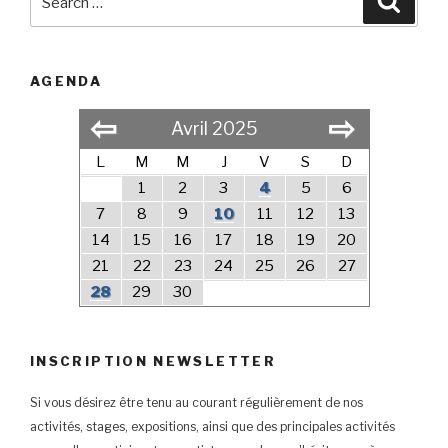
for:
AGENDA
⇦
⇨
Avril 2025
L
M
M
J
V
S
D
1
2
3
4
5
6
7
8
9
10
11
12
13
14
15
16
17
18
19
20
21
22
23
24
25
26
27
28
29
30
INSCRIPTION NEWSLETTER
Si vous désirez être tenu au courant régulièrement de nos
activités, stages, expositions, ainsi que des principales activités